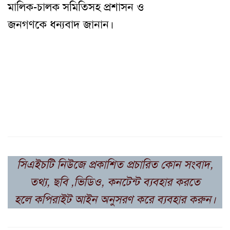
মালিক-চালক সমিতিসহ প্রশাসন ও
জনগণকে ধন্যবাদ জানান।
সিএইচটি নিউজে প্রকাশিত প্রচারিত কোন সংবাদ,
তথ্য, ছবি ,ভিডিও, কনটেন্ট ব্যবহার করতে
হলে কপিরাইট আইন অনুসরণ করে ব্যবহার করুন।