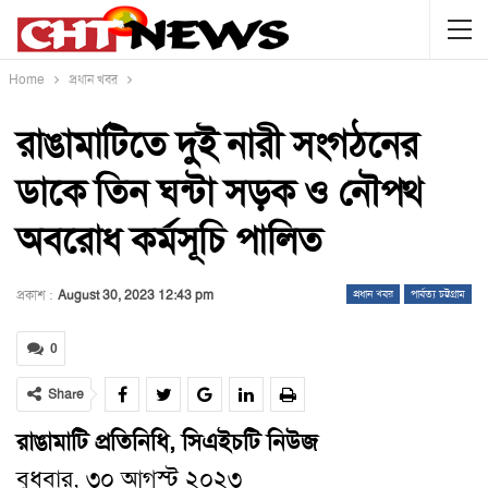
Home
প্রধান খবর
রাঙামাটিতে দুই নারী সংগঠনের
ডাকে তিন ঘন্টা সড়ক ও নৌপথ
অবরোধ কর্মসূচি পালিত
প্রকাশ :
August 30, 2023 12:43 pm
প্রধান খবর
পার্বত্য চট্টগ্রাম
0
Share
রাঙামাটি প্রতিনিধি, সিএইচটি নিউজ
বুধবার, ৩০ আগস্ট ২০২৩