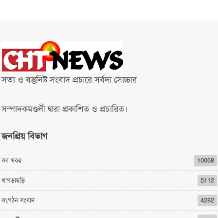
সত্য ও বস্তুনিষ্ট সংবাদ প্রচারে সর্বদা সোচ্চার
সম্পাদকমণ্ডলী দ্বারা প্রকাশিত ও প্রচারিত।
জনপ্রিয় বিভাগ
সব খবর
10068
খাগড়াছড়ি
5112
সংগঠন সংবাদ
4282