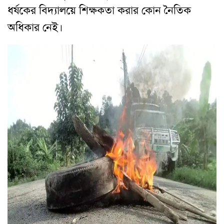
ধর্ষকের বিদ্যালয়ে শিক্ষকতা করার কোন নৈতিক
অধিকার নেই।