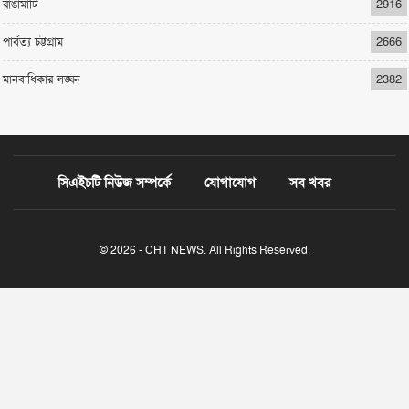
রাঙামাটি
2916
পার্বত্য চট্টগ্রাম
2666
মানবাধিকার লঙ্ঘন
2382
সিএইচটি নিউজ সম্পর্কে
যোগাযোগ
সব খবর
© 2026 - CHT NEWS. All Rights Reserved.