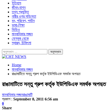
ইতিহাস
জীবন-যাপন
তথ্য প্রযুক্তি
নারীর ওপর সহিংসতা
বন, পরিবেশ, পর্যটন
ভাষা-শিক্ষা
ভিডিও
মানবাধিকার লঙ্ঘন
ফেসবুক থেকে
স্বাস্থ্য, চিকিৎসা
Home
মানবাধিকার লঙ্ঘন
রাঙামাটিতে সন্তু গ্রুপ কর্তৃক ইউপিডিএফ সমর্থক অপহৃত
রাঙামাটিতে সন্তু গ্রুপ কর্তৃক ইউপিডিএফ সমর্থক অপহৃত
মানবাধিকার লঙ্ঘন
রাঙামাটি
প্রকাশ :
September 8, 2011 6:56 am
0
Share