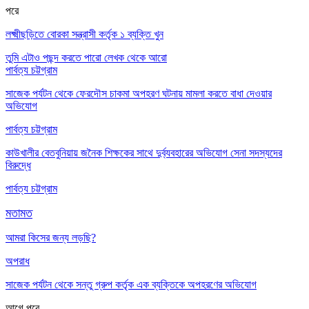
পরে
লক্ষ্মীছড়িতে বোরকা সন্ত্রাসী কর্তৃক ১ ব্যক্তি খুন
তুমি এটাও পছন্দ করতে পারো
লেখক থেকে আরো
পার্বত্য চট্টগ্রাম
সাজেক পর্যটন থেকে ফেরদৌস চাকমা অপহরণ ঘটনায় মামলা করতে বাধা দেওয়ার
অভিযোগ
পার্বত্য চট্টগ্রাম
কাউখালীর বেতবুনিয়ায় জনৈক শিক্ষকের সাথে দুর্ব্যবহারের অভিযোগ সেনা সদস্যদের
বিরুদ্ধে
পার্বত্য চট্টগ্রাম
মতামত
আমরা কিসের জন্য লড়ছি?
অপরাধ
সাজেক পর্যটন থেকে সন্তু গ্রুপ কর্তৃক এক ব্যক্তিকে অপহরণের অভিযোগ
আগে
পরে