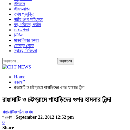
ইতিহাস
জীবন-যাপন
তথ্য প্রযুক্তি
নারীর ওপর সহিংসতা
বন, পরিবেশ, পর্যটন
ভাষা-শিক্ষা
ভিডিও
মানবাধিকার লঙ্ঘন
ফেসবুক থেকে
স্বাস্থ্য, চিকিৎসা
Home
রাঙামাটি
রাঙামাটি ও চট্টগ্রামে পাহাড়িদের ওপর হামলার নিন্দা
রাঙামাটি ও চট্টগ্রামে পাহাড়িদের ওপর হামলার নিন্দা
রাঙামাটি
সংগঠন সংবাদ
প্রকাশ :
September 22, 2012 12:52 pm
0
Share