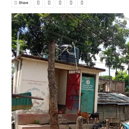
Share