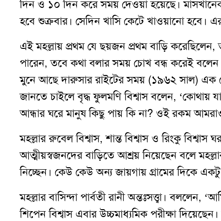
দিন ও ১০ দিন করে সময় দেওয়া হয়েছে। মাসখান
হবে শুক্রবার। সেদিন খাসি কেটে খাওয়ানো হবে। এ
এই মহল্লায় প্রথম যে ছয়জন প্রথম বাড়ি করেছিলেন,
পারেন, তবে কথা বলার সময় চোখ বন্ধ করেই বলেন।
মুনে আছে দারুসার রাইটের সময় (১৯৬২ সাল) এক 
জানতে চাইলে বৃদ্ধ ফুলমণি বিশ্বাস বলেন, ‘কোথায় 
আন্ধার ঘরে মানুষ কিছু পায় কি না? ওই রকম আমরাও 
মহল্লার রুবেল বিশ্বাস, শান্ত বিশ্বাস ও রিংকু বিশ্বাস ঘ
আত্মীয়স্বজনদের বাড়িতে আশ্রয় নিয়েছেন বলে মহল্ল
নিচ্ছেন। কেউ কেউ অন্য জায়গায় গ্রামের দিকে একটু
মহল্লার বাসিন্দা পার্বতী রানী অন্তঃসত্ত্বা। বললেন
শিপেন বিশ্বাস এবার উচ্চমাধ্যমিক পরীক্ষা দিয়েছে