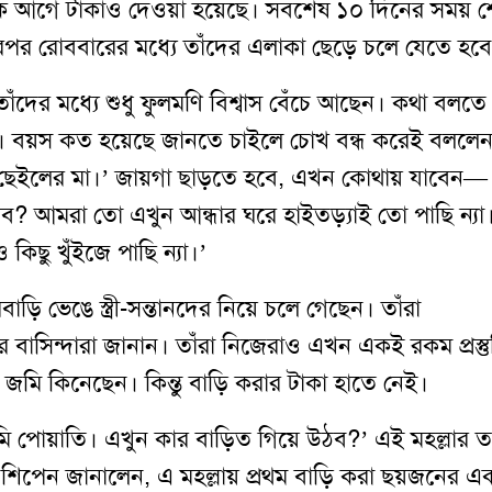
েক আগে টাকাও দেওয়া হয়েছে। সবশেষ ১০ দিনের সময় শ
রপর রোববারের মধ্যে তাঁদের এলাকা ছেড়ে চলে যেতে হব
 তাঁদের মধ্যে শুধু ফুলমণি বিশ্বাস বেঁচে আছেন। কথা বলতে
 বয়স কত হয়েছে জানতে চাইলে চোখ বন্ধ করেই বললেন, 
ছেইলের মা।’ জায়গা ছাড়তে হবে, এখন কোথায় যাবেন—
যাব? আমরা তো এখুন আন্ধার ঘরে হাইতড়্যাই তো পাছি ন্যা
কিছু খুঁইজে পাছি ন্যা।’
রবাড়ি ভেঙে স্ত্রী-সন্তানদের নিয়ে চলে গেছেন। তাঁরা
ার বাসিন্দারা জানান। তাঁরা নিজেরাও এখন একই রকম প্রস্ত
 জমি কিনেছেন। কিন্তু বাড়ি করার টাকা হাতে নেই।
, ‘আমি পোয়াতি। এখুন কার বাড়িত গিয়ে উঠব?’ এই মহল্লার 
ন। শিপেন জানালেন, এ মহল্লায় প্রথম বাড়ি করা ছয়জনের 