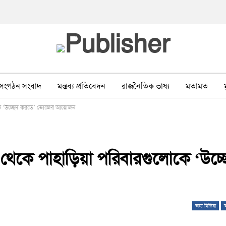
সংগঠন সংবাদ
মন্তব্য প্রতিবেদন
রাজনৈতিক ভাষ্য
মতামত
কে ‘উচ্ছেদ করতে’ ভোজের আয়োজন
ীর ওপর সহিংসতা
বন, পরিবেশ, পর্যটন
ভাষা-শিক্ষা
ভিডিও
কে পাহাড়িয়া পরিবারগুলোকে ‘উচ্
অন্য মিডিয়া
অ