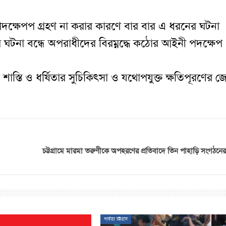
র পদক্ষেপপ গ্রহণ না করার কারণে বার বার এ ধরনের ঘটনা
টনা বন্ধে অপরাধীদের বিরম্নদ্ধে কঠোর আইনী পদক্ষেপ
 শাস্তি ও ধর্ষিতার সুচিকি
ৎ
সা ও যথোপযুক্ত ক্ষতিপূরণের জ
চট্টগ্রামে মারমা তরুণীকে অপহরণের প্রতিবাদে তিন পাহাড়ি সংগঠনের
পার্বত্য চট্টগ্রাম