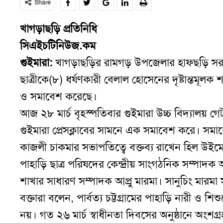
Share
খাগড়াছড়ি প্রতিনিধি
সিএইচটিনিউজ.কম
গুইমারা:
খাগড়াছড়ির রামগড় উপজেলার হাফছড়ি সরকারী
ছাত্রীকে(৮) ধর্ষণকারী বেলাল হোসেনের দৃষ্টান্তমূল
ও সমাবেশ করেছে।
আজ ২৮ মার্চ বৃহস্পতিবার গুইমারা উচ্চ বিদ্যালয় গ
গুইমারা প্রেসক্লাবের সামনে এক সমাবেশ করে। সমা
কাজলী চাকমার সভাপতিত্বে বক্তব্য রাখেন হিল উইম
পাহাড়ি ছাত্র পরিষদের কেন্দ্রীয় সাংগঠনিক সম্পাদক 
শাখার সাধারণ সম্পাদক আপ্রু মারমা। সানুচিং মারম
বক্তারা বলেন, পার্বত্য চট্টগ্রামের পাহাড়ি নারী ও 
নয়। গত ২৬ মার্চ স্বাধীনতা দিবসের অনুষ্ঠানে অংশ