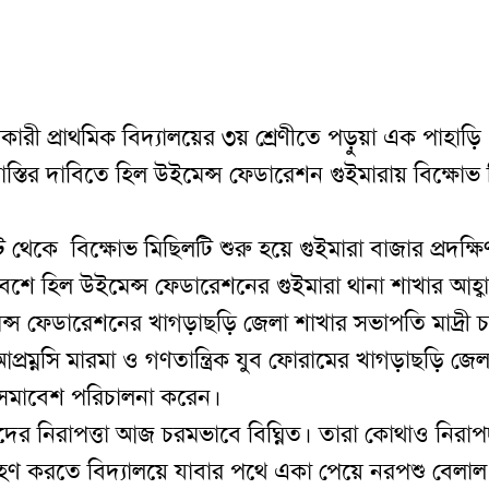
 প্রাথমিক বিদ্যালয়ের ৩য় শ্রেণীতে পড়ুয়া এক পাহাড়ি
ক শাস্তির দাবিতে হিল উইমেন্স ফেডারেশন গুইমারায় বিক্ষোভ
েট থেকে
বিক্ষোভ মিছিলটি শুরু হয়ে গুইমারা বাজার প্রদক্ষ
বেশে হিল উইমেন্স ফেডারেশনের গুইমারা থানা শাখার আহ্ব
েন্স ফেডারেশনের খাগড়াছড়ি জেলা শাখার সভাপতি মাদ্রী চ
আপ্রম্নসি মারমা ও গণতান্ত্রিক যুব ফোরামের খাগড়াছড়ি জেল
া সমাবেশ পরিচালনা করেন।
শিশুদের নিরাপত্তা আজ চরমভাবে বিঘ্নিত। তারা কোথাও নিরা
গ্রহণ করতে বিদ্যালয়ে যাবার পথে একা পেয়ে নরপশু বেলাল