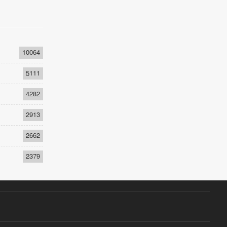
10064
5111
4282
2913
2662
2379