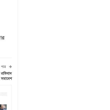
োর
পরে
 প্রতিবাদ
সমাবেশ