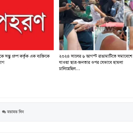
 সন্তু গ্রুপ কর্তৃক এক ব্যক্তিকে
২০২৪ সালের ৬ আগস্ট রাঙামাটিতে সমাবেশে
োগ
যাওয়া ছাত্র-জনতার ওপর যেভাবে হামলা
চালিয়েছিল…
মতামত দিন