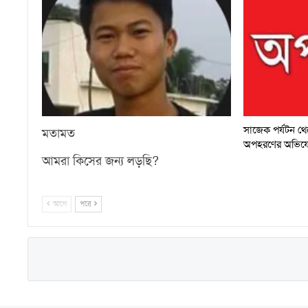
সাজেক পর্যটন থেকে
মতামত
অপহরণের অভিয
আমরা কিসের জন্য লড়ছি?
আগে
পরে