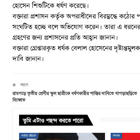
হোসেন শিশুটিকে ধর্ষণ করেছে।
বক্তারা প্রশাসন কর্তৃক অপরাধীদের বিরম্নদ্ধে কঠো
সংঘটিত হচ্ছে বলে অভিযোগ করেন। তারা এ ধরনের ঘ
গ্রহণের জন্য প্রশাসনের প্রতি আহ্বান জানান।
বক্তারা গ্রেপ্তারকৃত ধর্ষক বেলাল হোসেনের দৃষ্টান্তমুলক
দাবি জানান।
আগে
রামগড়ে তৃতীয় শ্রেণীর স্কুল ছাত্রীকে ধর্ষণকারীর শাস্তির দাবিতে খাগড়াছড়িতে
বিক্ষোভ
তুমি এটাও পছন্দ করতে পারো
পার্বত্য চট্টগ্রাম
অপরাধ