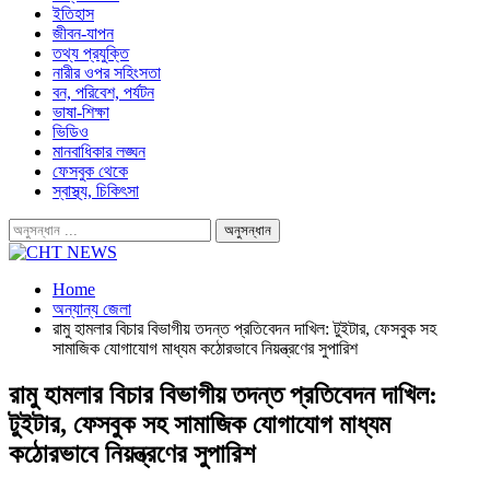
ইতিহাস
জীবন-যাপন
তথ্য প্রযুক্তি
নারীর ওপর সহিংসতা
বন, পরিবেশ, পর্যটন
ভাষা-শিক্ষা
ভিডিও
মানবাধিকার লঙ্ঘন
ফেসবুক থেকে
স্বাস্থ্য, চিকিৎসা
Home
অন্যান্য জেলা
রামু হামলার বিচার বিভাগীয় তদন্ত প্রতিবেদন দাখিল: টুইটার, ফেসবুক সহ
সামাজিক যোগাযোগ মাধ্যম কঠোরভাবে নিয়ন্ত্রণের সুপারিশ
রামু হামলার বিচার বিভাগীয় তদন্ত প্রতিবেদন দাখিল:
টুইটার, ফেসবুক সহ সামাজিক যোগাযোগ মাধ্যম
কঠোরভাবে নিয়ন্ত্রণের সুপারিশ