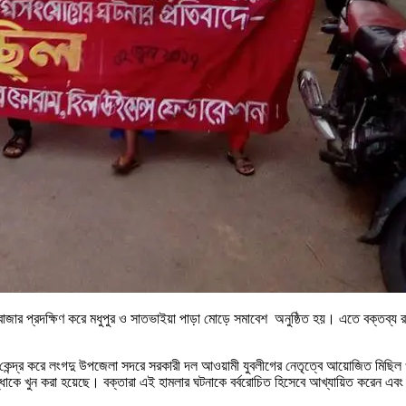
 বাজার প্রদক্ষিণ করে মধুপুর ও সাতভাইয়া পাড়া মোড়ে সমাবেশ অনুষ্ঠিত হয়। এতে বক্তব্য
কেন্দ্র করে লংগদু উপজেলা সদরে সরকারী দল আওয়ামী যুবলীগের নেতৃত্বে আয়োজিত মিছিল
াকে খুন করা হয়েছে। বক্তারা এই হামলার ঘটনাকে বর্বরোচিত হিসেবে আখ্যায়িত করেন এবং 