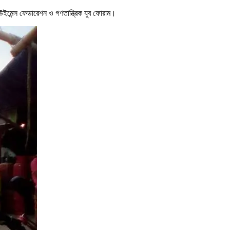
উইমেন্স ফেডারেশন ও গণতান্ত্রিক যুব ফোরাম।