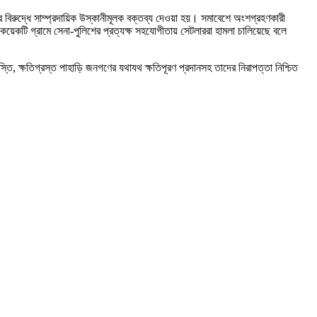
 বিরুদ্ধে সাম্প্রদায়িক উস্কানীমূলক বক্তব্য দেওয়া হয়। সমাবেশে অংশগ্রহণকারী
 কয়েকটি গ্রামে সেনা-পুলিশের প্রত্যক্ষ সহযোগীতায় সেটলাররা হামলা চালিয়েছে বলে
ি, ক্ষতিগ্রস্ত পাহাড়ি জনগণের যথাযথ ক্ষতিপূরণ প্রদানসহ তাদের নিরাপত্তা নিশ্চিত