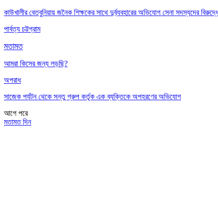
কাউখালীর বেতবুনিয়ায় জনৈক শিক্ষকের সাথে দুর্ব্যবহারের অভিযোগ সেনা সদস্যদের বিরুদ্ধ
পার্বত্য চট্টগ্রাম
মতামত
আমরা কিসের জন্য লড়ছি?
অপরাধ
সাজেক পর্যটন থেকে সন্তু গ্রুপ কর্তৃক এক ব্যক্তিকে অপহরণের অভিযোগ
আগে
পরে
মতামত দিন