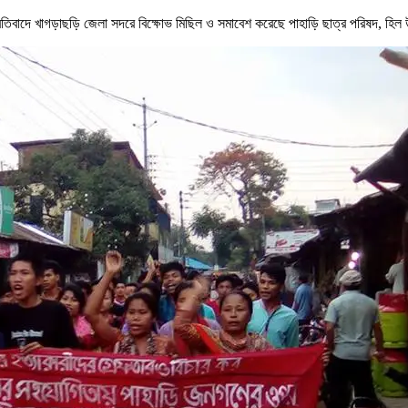
্রতিবাদে খাগড়াছড়ি জেলা সদরে বিক্ষোভ মিছিল ও সমাবেশ করেছে পাহাড়ি ছাত্র পরিষদ, হিল 