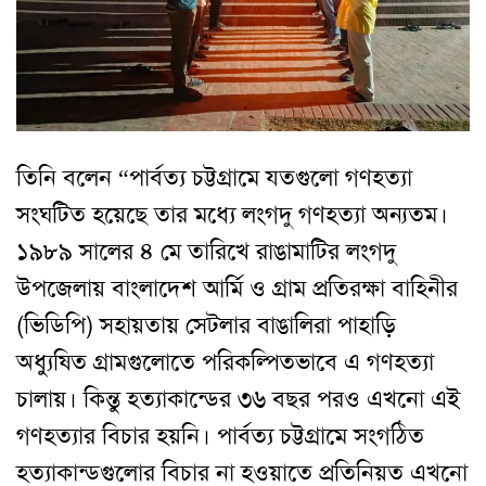
তিনি বলেন “পার্বত্য চট্টগ্রামে যতগুলো গণহত্যা
সংঘটিত হয়েছে তার মধ্যে লংগদু গণহত্যা অন্যতম।
১৯৮৯ সালের ৪ মে তারিখে রাঙামাটির লংগদু
উপজেলায় বাংলাদেশ আর্মি ও গ্রাম প্রতিরক্ষা বাহিনীর
(ভিডিপি) সহায়তায় সেটলার বাঙালিরা পাহাড়ি
অধ্যুষিত গ্রামগুলোতে পরিকল্পিতভাবে এ গণহত্যা
চালায়। কিন্তু হত্যাকান্ডের ৩৬ বছর পরও এখনো এই
গণহত্যার বিচার হয়নি। পার্বত্য চট্টগ্রামে সংগঠিত
হত্যাকান্ডগুলোর বিচার না হওয়াতে প্রতিনিয়ত এখনো