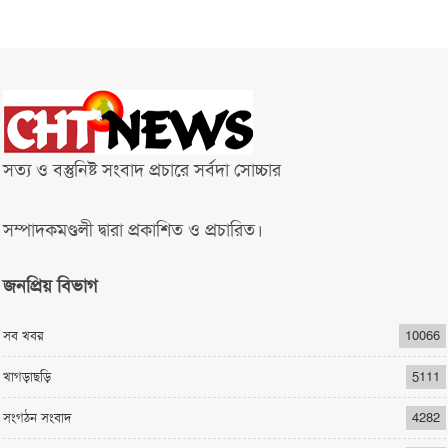
সত্য ও বস্তুনিষ্ট সংবাদ প্রচারে সর্বদা সোচ্চার
সম্পাদকমণ্ডলী দ্বারা প্রকাশিত ও প্রচারিত।
জনপ্রিয় বিভাগ
সব খবর
10066
খাগড়াছড়ি
5111
সংগঠন সংবাদ
4282