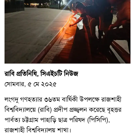
রাবি প্রতিনিধি, সিএইচটি নিউজ
সোমবার, ৫ মে ২০২৫
লংগদু গণহত্যার ৩৬তম বার্ষিকী উপলক্ষে রাজশাহী
বিশ্ববিদ্যালয়ে (রাবি) প্রদীপ প্রজ্জ্বলন করেছে বৃহত্তর
পার্বত্য চট্টগ্রাম পাহাড়ি ছাত্র পরিষদ (পিসিপি),
রাজশাহী বিশ্ববিদ্যালয় শাখা।