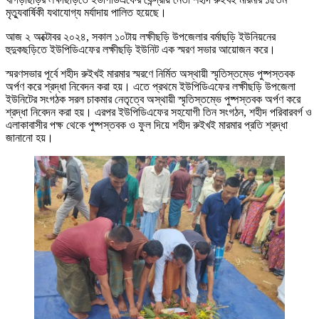
মৃত্যুবার্ষিকী যথাযোগ্য মর্যাদায় পালিত হয়েছে।
আজ ২ অক্টোবর ২০২৪, সকাল ১০টায় লক্ষীছড়ি উপজেলার বর্মাছড়ি ইউনিয়নের
হুদুকছড়িতে ইউপিডিএফের লক্ষীছড়ি ইউনিট এক স্মরণ সভার আয়োজন করে।
স্মরণসভার পূর্বে শহীদ রুইখই মারমার স্মরণে নির্মিত অস্থায়ী স্মৃতিস্তম্ভে পুষ্পস্তবক
অর্পণ করে শ্রদ্ধা নিবেদন করা হয়। এতে প্রথমে ইউপিডিএফের লক্ষীছড়ি উপজেলা
ইউনিটের সংগঠক সরল চাকমার নেতৃত্বে অস্থায়ী স্মৃতিস্তম্ভে পুষ্পস্তবক অর্পণ করে
শ্রদ্ধা নিবেদন করা হয়। এরপর ইউপিডিএফের সহযোগী তিন সংগঠন, শহীদ পরিবারবর্গ ও
এলাকাবাসীর পক্ষ থেকে পুষ্পস্তবক ও ফুল দিয়ে শহীদ রুইখই মারমার প্রতি শ্রদ্ধা
জানানো হয়।