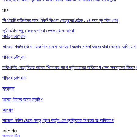
পরে
সিএইচটি কমিশনের সাথে ইউপিডিএফ নেতৃবৃন্দের বৈঠক : ১৪ দফা সুপারিশ পেশ
তুমি এটাও পছন্দ করতে পারো
লেখক থেকে আরো
পার্বত্য চট্টগ্রাম
সাজেক পর্যটন থেকে ফেরদৌস চাকমা অপহরণ ঘটনায় মামলা করতে বাধা দেওয়ার অভিযোগ
পার্বত্য চট্টগ্রাম
কাউখালীর বেতবুনিয়ায় জনৈক শিক্ষকের সাথে দুর্ব্যবহারের অভিযোগ সেনা সদস্যদের বিরুদ্ধ
পার্বত্য চট্টগ্রাম
মতামত
আমরা কিসের জন্য লড়ছি?
অপরাধ
সাজেক পর্যটন থেকে সন্তু গ্রুপ কর্তৃক এক ব্যক্তিকে অপহরণের অভিযোগ
আগে
পরে
মতামত দিন