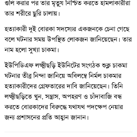
গুলি করার পর তার মৃতু্য নিশ্চিত করতে হামলাকারীরা
তার শরীরে ছুরি চালায়।
হত্যাকারী দুই বোরকা সদস্যের একজনকে চেনা গেছে
বলে ঘটনার সময় উপস্থিত লোকজন জানিয়েছেন। তার
নাম হলো সুখ্যা চাকমা।
ইউপিডিএফ লক্ষ্মীছড়ি ইউনিটের সংগঠক শুক্ল চাকমা
ঘটনার তীব্র নিন্দা জানিয়ে অবিলম্বে নির্মল চাকমার
হত্যাকারীদের গ্রেফতারের দাবি জানিয়েছেন। তিনি
লক্ষ্মীছড়িতে খুন
,
সন্ত্রাস
,
অপহরণ ও চাঁদাবাজি বন্ধ
করতে বোরকাদের বিরুদ্ধে যথাযথ পদক্ষেপ নেয়ার
জন্য প্রশাসনের প্রতি আহ্বান জানান।