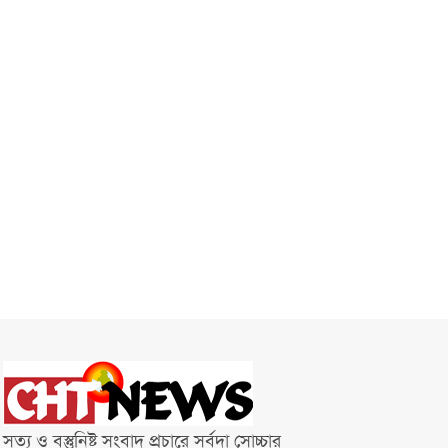
সত্য ও বস্তুনিষ্ট সংবাদ প্রচারে সর্বদা সোচ্চার