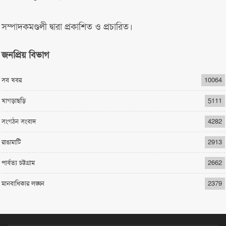
সম্পাদকমণ্ডলী দ্বারা প্রকাশিত ও প্রচারিত।
জনপ্রিয় বিভাগ
সব খবর
10064
খাগড়াছড়ি
5111
সংগঠন সংবাদ
4282
রাঙামাটি
2913
পার্বত্য চট্টগ্রাম
2662
মানবাধিকার লঙ্ঘন
2379