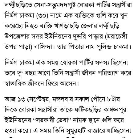
লক্ষ্মীছড়িতে সেনা-সন্তু
মদদপুষ্ট বোরকা পার্টির সন্ত্রাসীরা
নির্মল চাকমা (৩০) নামে এক ব্যক্তিকে গুলি করে খুন
করেছে৷ নিহত ব্যক্তি খাগড়াছড়ি জেলার লক্ষ্মীছড়ি
উপজেলার সদর ইউনিয়নের দুদ্দরি পাড়ার (মরাচেঙ্গী
উপর পাড়া) বাসিন্দা। তার পিতার নাম পুলিন্দ্র চাকমা।
নির্মল চাকমা এক সময় বোরকা পার্টির সদস্য ছিলেন৷
তবে দু
‘
বছর আগে তিনি সন্ত্রাসী জীবন পরিত্যাগ করে
স্বাভাবিক জীবনে ফিরে আসেন।
আজ ১৩ সেপ্টেম্বর, মঙ্গলবার সকাল পৌনে ৮টার
দিকে বোরকা সন্ত্রাসীরা তাকে ফটিকছড়ির কাঞ্চনপুর
ইউনিয়নের “সরকারী ডেবা” নামক স্থানে গুলি করে
হত্যা করে। এ সময় তিনি সুমুরহাট বাজারে যাচ্ছিলেন৷