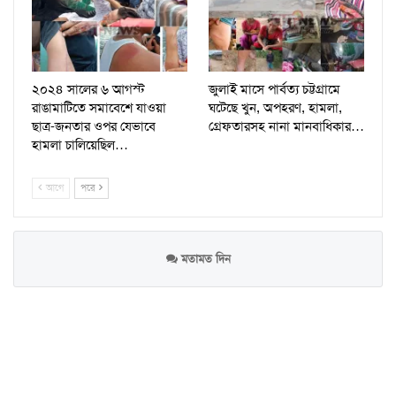
২০২৪ সালের ৬ আগস্ট
জুলাই মাসে পার্বত্য চট্টগ্রামে
রাঙামাটিতে সমাবেশে যাওয়া
ঘটেছে খুন, অপহরণ, হামলা,
ছাত্র-জনতার ওপর যেভাবে
গ্রেফতারসহ নানা মানবাধিকার…
হামলা চালিয়েছিল…
আগে
পরে
মতামত দিন