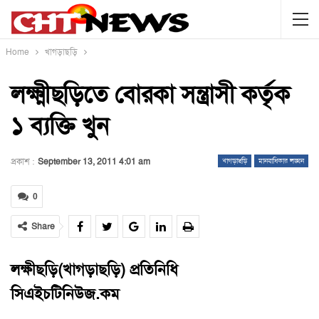
Home
খাগড়াছড়ি
লক্ষ্মীছড়িতে বোরকা সন্ত্রাসী কর্তৃক
১ ব্যক্তি খুন
প্রকাশ :
September 13, 2011 4:01 am
খাগড়াছড়ি
মানবাধিকার লঙ্ঘন
0
Share
লক্ষীছড়ি(খাগড়াছড়ি) প্রতিনিধি
সিএইচটিনিউজ.কম