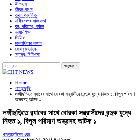
ইতিহাস
জীবন-যাপন
তথ্য প্রযুক্তি
নারীর ওপর সহিংসতা
বন, পরিবেশ, পর্যটন
ভাষা-শিক্ষা
ভিডিও
মানবাধিকার লঙ্ঘন
ফেসবুক থেকে
স্বাস্থ্য, চিকিৎসা
Home
খাগড়াছড়ি
লক্ষ্মীছড়িতে র‌্যাবের সাথে বোরকা সন্ত্রাসীদের বন্দুক যুদ্ধে নিহত ১, বিপুল পরিমাণ
অস্ত্রসহ আটক ১
লক্ষ্মীছড়িতে র‌্যাবের সাথে বোরকা সন্ত্রাসীদের বন্দুক যুদ্ধে
নিহত ১, বিপুল পরিমাণ অস্ত্রসহ আটক ১
খাগড়াছড়ি
সব খবর