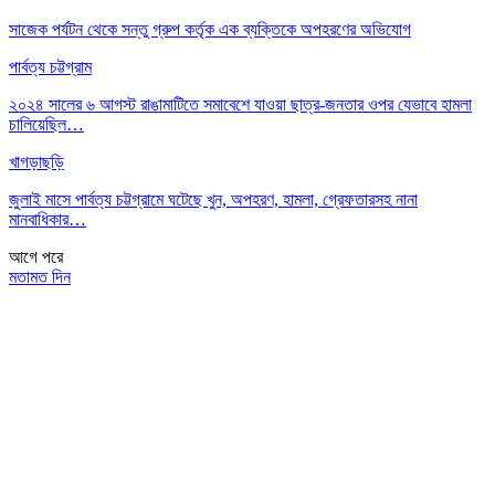
সাজেক পর্যটন থেকে সন্তু গ্রুপ কর্তৃক এক ব্যক্তিকে অপহরণের অভিযোগ
পার্বত্য চট্টগ্রাম
২০২৪ সালের ৬ আগস্ট রাঙামাটিতে সমাবেশে যাওয়া ছাত্র-জনতার ওপর যেভাবে হামলা
চালিয়েছিল…
খাগড়াছড়ি
জুলাই মাসে পার্বত্য চট্টগ্রামে ঘটেছে খুন, অপহরণ, হামলা, গ্রেফতারসহ নানা
মানবাধিকার…
আগে
পরে
মতামত দিন