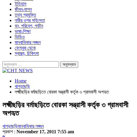
ইতিহাস
জীবন-যাপন
তথ্য প্রযুক্তি
নারীর ওপর সহিংসতা
বন, পরিবেশ, পর্যটন
ভাষা-শিক্ষা
ভিডিও
মানবাধিকার লঙ্ঘন
ফেসবুক থেকে
স্বাস্থ্য, চিকিৎসা
Home
খাগড়াছড়ি
লক্ষ্মীছড়ির বর্মাছড়িতে বোরকা সন্ত্রাসী কর্তৃক ৩ গ্রামবাসী অপহৃত
লক্ষ্মীছড়ির বর্মাছড়িতে বোরকা সন্ত্রাসী কর্তৃক ৩ গ্রামবাসী
অপহৃত
খাগড়াছড়ি
মানবাধিকার লঙ্ঘন
প্রকাশ :
November 17, 2011 7:55 am