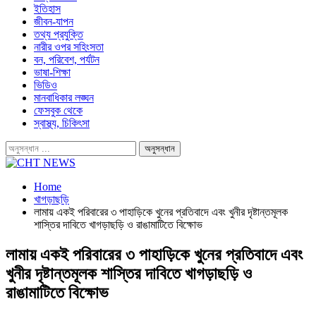
ইতিহাস
জীবন-যাপন
তথ্য প্রযুক্তি
নারীর ওপর সহিংসতা
বন, পরিবেশ, পর্যটন
ভাষা-শিক্ষা
ভিডিও
মানবাধিকার লঙ্ঘন
ফেসবুক থেকে
স্বাস্থ্য, চিকিৎসা
Home
খাগড়াছড়ি
লামায় একই পরিবারের ৩ পাহাড়িকে খুনের প্রতিবাদে এবং খুনীর দৃষ্টান্তমূলক
শাস্তির দাবিতে খাগড়াছড়ি ও রাঙামাটিতে বিক্ষোভ
লামায় একই পরিবারের ৩ পাহাড়িকে খুনের প্রতিবাদে এবং
খুনীর দৃষ্টান্তমূলক শাস্তির দাবিতে খাগড়াছড়ি ও
রাঙামাটিতে বিক্ষোভ