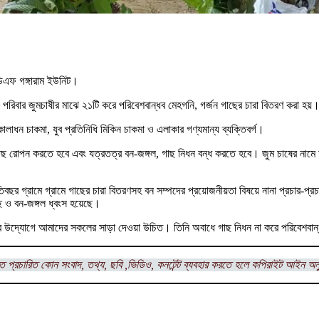
ডিএফ গঙ্গারাম ইউনিট।
 পরিবার জুমচাষীর মাঝে ২১টি করে পরিবেশবান্ধব মেহগনি, গর্জন গাছের চারা বিতরণ করা হয়
লাধন চাকমা, যুব প্রতিনিধি মিকিন চাকমা ও এলাকার গণ্যমান্য ব্যক্তিবর্গ।
 গাছ রোপন করতে হবে এবং যত্রতত্র বন-জঙ্গল, গাছ নিধন বন্ধ করতে হবে। জুম চাষের না
ছর গ্রামে গ্রামে গাছের চারা বিতরণসহ বন সম্পদের প্রয়োজনীয়তা বিষয়ে নানা প্রচার-প্রচ
ছ ও বন-জঙ্গল ধ্বংস হয়েছে।
 উদ্যোগে আমাদের সকলের সাড়া দেওয়া উচিত। তিনি অবাধে গাছ নিধন না করে পরিবেশবান
ত প্রচারিত কোন সংবাদ, তথ্য, ছবি ,ভিডিও, কনটেন্ট ব্যবহার করতে হলে কপিরাইট আইন অন