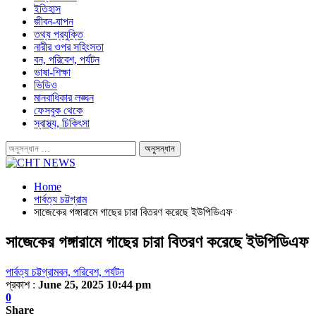
ইতিহাস
জীবন-যাপন
তথ্য প্রযুক্তি
নারীর ওপর সহিংসতা
বন, পরিবেশ, পর্যটন
ভাষা-শিক্ষা
ভিডিও
মানবাধিকার লঙ্ঘন
ফেসবুক থেকে
স্বাস্থ্য, চিকিৎসা
Home
পার্বত্য চট্টগ্রাম
সাজেকের গঙ্গারামে গাছের চারা বিতরণ করেছে ইউপিডিএফ
সাজেকের গঙ্গারামে গাছের চারা বিতরণ করেছে ইউপিডিএফ
পার্বত্য চট্টগ্রাম
বন, পরিবেশ, পর্যটন
প্রকাশ :
June 25, 2025 10:44 pm
0
Share