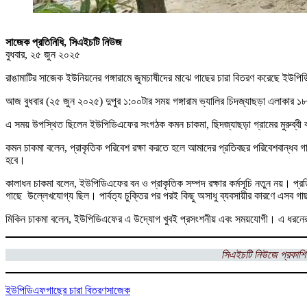
সাজেক প্রতিনিধি, সিএইচটি নিউজ
বুধবার, ২৫ জুন ২০২৫
রাঙামাটির সাজেক ইউনিয়নের গঙ্গারামে জুমচাষীদের মাঝে গাছের চারা বিতরণ করেছে ইউপি
আজ বুধবার (২৫ জুন ২০২৫) দুপুর ১:০০টার সময় গঙ্গারাম ভ্যালির চিদজ্যাছড়া এলাকার ১৮
এ সময় উপস্থিত ছিলেন ইউপিডিএফের সংগঠক কমন চাকমা, ছিদজ্যাছড়া গ্রামের মুরুব্বী কা
কমন চাকমা বলেন, প্রাকৃতিক পরিবেশ রক্ষা করতে হলে আমাদের প্রতিবছর পরিবেশবান্ধব
হবে।
কালাধন চাকমা বলেন, ইউপিডিএফের বন ও প্রাকৃতিক সম্পদ রক্ষার কর্মসূচি নতুন নয়। প্রতিব
গাছে উল্লেখযোগ্য ছিল। পার্বত্য চুক্তির পর পরই কিছু অসাধু ব্যবসায়ীর কারণে এসব গা
মিকিন চাকমা বলেন, ইউপিডিএফের এ উদ্যোগ খুবই প্রসংশনীয় এবং সময়যোগী। এ ধরনের
সিএইচটি নিউজে প্রকাশি
ইউপিডিএফ
গাছের চারা বিতরণ
সাজেক