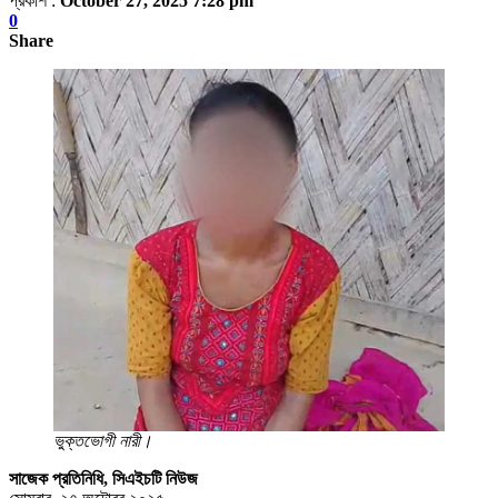
প্রকাশ :
October 27, 2025 7:28 pm
0
Share
ভুক্তভোগী নারী।
সাজেক প্রতিনিধি, সিএইচটি নিউজ