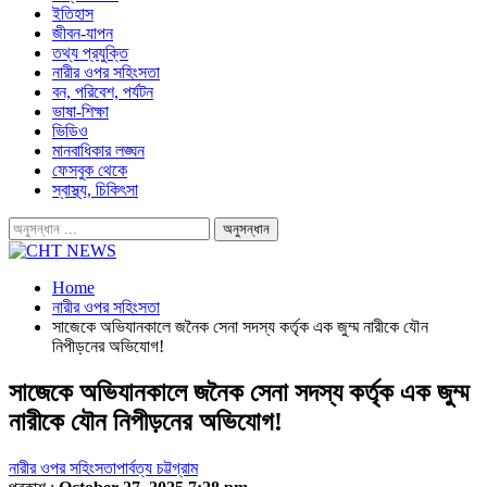
ইতিহাস
জীবন-যাপন
তথ্য প্রযুক্তি
নারীর ওপর সহিংসতা
বন, পরিবেশ, পর্যটন
ভাষা-শিক্ষা
ভিডিও
মানবাধিকার লঙ্ঘন
ফেসবুক থেকে
স্বাস্থ্য, চিকিৎসা
Home
নারীর ওপর সহিংসতা
সাজেকে অভিযানকালে জনৈক সেনা সদস্য কর্তৃক এক জুম্ম নারীকে যৌন
নিপীড়নের অভিযোগ!
সাজেকে অভিযানকালে জনৈক সেনা সদস্য কর্তৃক এক জুম্ম
নারীকে যৌন নিপীড়নের অভিযোগ!
নারীর ওপর সহিংসতা
পার্বত্য চট্টগ্রাম