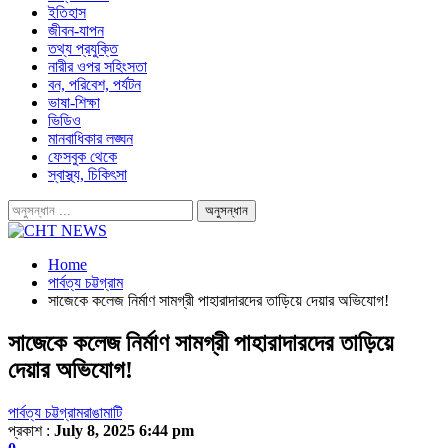
ইতিহাস
জীবন-যাপন
তথ্য প্রযুক্তি
নারীর ওপর সহিংসতা
বন, পরিবেশ, পর্যটন
ভাষা-শিক্ষা
ভিডিও
মানবাধিকার লঙ্ঘন
ফেসবুক থেকে
স্বাস্থ্য, চিকিৎসা
Home
পার্বত্য চট্টগ্রাম
সাজেকে কলেজ নির্মাণ সামগ্রী পাহারাদারদের তাড়িয়ে দেয়ার অভিযোগ!
সাজেকে কলেজ নির্মাণ সামগ্রী পাহারাদারদের তাড়িয়ে
দেয়ার অভিযোগ!
পার্বত্য চট্টগ্রাম
রাঙামাটি
প্রকাশ :
July 8, 2025 6:44 pm