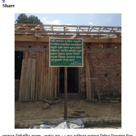
0
Share