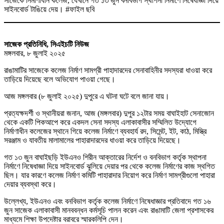
সাজেকে নির্মাণাধীন কলেজ, যেখানে গত ১৩ জুন বনবিভাগ স্থাপনা নির্মাণে নিষেধাজ্ঞা দিয়ে
সাইনবোর্ড টাঙিয়ে দেয়। #ফাইল ছবি
সাজেক প্রতিনিধি, সিএইচটি নিউজ
মঙ্গলবার, ৮ জুলাই ২০২৫
রাঙামাটির সাজেকে কলেজ নির্মাণ সামগ্রী পাহাদারদের সেনাবাহিনীর সদস্যরা ধাওয়া করে
তাড়িয়ে দিয়েছে বলে অভিযোগ পাওয়া গেছে।
আজ মঙ্গলবার (৮ জুলাই ২০২৫) দুপুরে এ ঘটনা ঘটে বলে জানা যায়।
প্রত্যক্ষদর্শী ও স্থানীয়রা জনান, আজ (মঙ্গলবার) দুপুর ১২টার সময় বাঘাইহাট সেনাজোন
থেকে একটি পিকআপে করে একদল সেনা সদস্য এলাকাবাসীর সম্মিলিত উদ্যোগে
নির্মাণাধীন কলেজের স্থানে গিয়ে কলেজ নির্মাণে ব্যবহার্য রদ, সিমেন্ট, ইট, কাঠ, মিস্ত্রি
সরঞ্জাম ও যাবতীয় মালামালের পাহারাদারদের ধাওয়া করে তাড়িয়ে দিয়েছে।
গত ১৩ জুন বাঘাইছড়ি ইউএনও শিরীন আক্তারের নির্দেশ ও বনবিভাগ কর্তৃক স্থাপনা
নির্মাণে নিষেধাজ্ঞা দিয়ে সাইনবোর্ড ঝুলিয়ে দেয়ার পর থেকে কলেজ নির্মাণের কাজ স্থগিত
ছিল। যার কারণে কলেজ নির্মাণ কমিটি পাহারাদার নিয়োগ করে নির্মাণ সামগ্রীগুলো পাহারা
দেয়ার ব্যবস্থা করে।
উল্লেখ্য, ইউএনও এবং বনবিভাগ কর্তৃক কলেজ নির্মাণে নিষেধাজ্ঞার প্রতিবাদে গত ১৬
জুন সাজেক এলাকাবাসী মানববন্ধন কর্মসূচি পালন করেন এবং রাঙামাটি জেলা প্রশাসকের
মাধ্যমে শিক্ষা উপদেষ্টার বরাবরে স্মারকলিপি দেন।