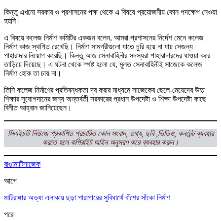
কিন্তু এখনো সরকার ও প্রশাসনের পক্ষ থেকে এ বিষয়ে প্রয়োজনীয় কোন পদক্ষেপ নেওয়া
হয়নি।
এ বিষয়ে কলেজ নির্মাণ কমিটির একজন বলেন, আমরা প্রশাসনের নির্দেশ মেনে কলেজ
নির্মাণ কাজ স্থগিত রেখেছি। নির্মাণ সামগ্রীগুলো যাতে চুরি হয়ে না যায় সেজন্য
পাহারাদার নিয়োগ করেছি। কিন্তু আজ সেনাবাহিনীর সদস্যরা পাহারাদারদের ধাওয়া করে
তাড়িয়ে দিয়েছে। এ ঘটনা থেকে স্পষ্ট হলো যে, মূলত সেনাবাহিনীই সাজেকে কলেজ
নির্মাণ হোক তা চায় না।
তিনি কলেজ নির্মাণের প্রতিবন্ধকতা দূর করার মাধ্যমে সাজেকের ছেলে-মেয়েদের উচ্চ
শিক্ষার সুযোগদানের জন্য অন্তর্বর্তী সরকারের প্রধান উপদেষ্টা ও শিক্ষা উপদেষ্টা কাছে
বিনীত আহ্বান জানিয়েছেন।
সিএইচটি নিউজে প্রকাশিত প্রচারিত কোন সংবাদ, তথ্য, ছবি ,ভিডিও, কনটেন্ট ব্যবহার
করতে হলে কপিরাইট আইন অনুসরণ করে ব্যবহার করুন।
রাঙামাটি
সাজেক
আগে
মাটিরাঙ্গার অভ্যা এলাকায় ছড়া পারাপারের সুবিধার্থে বাঁশের সাঁকো নির্মাণ
পরে