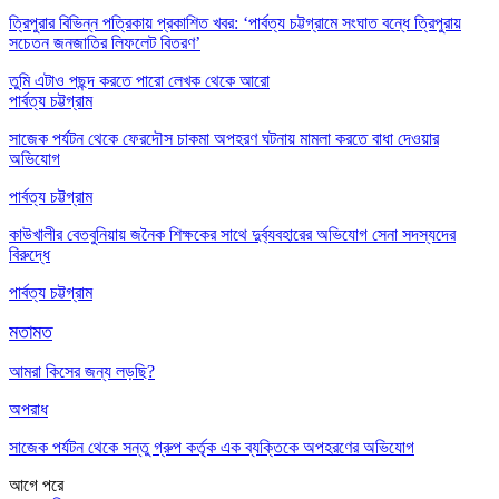
ত্রিপুরার বিভিন্ন পত্রিকায় প্রকাশিত খবর: ‘পার্বত্য চট্টগ্রামে সংঘাত বন্ধে ত্রিপুরায়
সচেতন জনজাতির লিফলেট বিতরণ’
তুমি এটাও পছন্দ করতে পারো
লেখক থেকে আরো
পার্বত্য চট্টগ্রাম
সাজেক পর্যটন থেকে ফেরদৌস চাকমা অপহরণ ঘটনায় মামলা করতে বাধা দেওয়ার
অভিযোগ
পার্বত্য চট্টগ্রাম
কাউখালীর বেতবুনিয়ায় জনৈক শিক্ষকের সাথে দুর্ব্যবহারের অভিযোগ সেনা সদস্যদের
বিরুদ্ধে
পার্বত্য চট্টগ্রাম
মতামত
আমরা কিসের জন্য লড়ছি?
অপরাধ
সাজেক পর্যটন থেকে সন্তু গ্রুপ কর্তৃক এক ব্যক্তিকে অপহরণের অভিযোগ
আগে
পরে