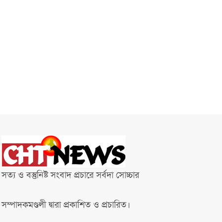
সত্য ও বস্তুনিষ্ট সংবাদ প্রচারে সর্বদা সোচ্চার
সম্পাদকমণ্ডলী দ্বারা প্রকাশিত ও প্রচারিত।