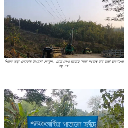
শিজক ছড়া এলাকায় টাঙানো ফেস্টুন। এতে লেখা রয়েছে ‘যারা সংঘাত চায় তারা জনগণের
বন্ধু নয়’