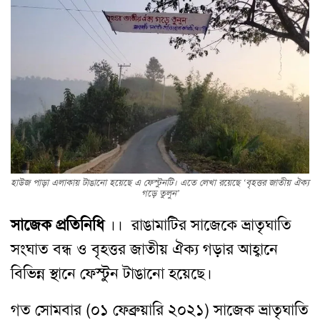
হাউজ পাড়া এলাকায় টাঙানো হয়েছে এ ফেস্টুনটি। এতে লেখা রয়েছে ‘বৃহত্তর জাতীয় ঐক্য
গড়ে তুলুন’
সাজেক প্রতিনিধি
।। রাঙামাটির সাজেকে ভ্রাতৃঘাতি
সংঘাত বন্ধ ও বৃহত্তর জাতীয় ঐক্য গড়ার আহ্বানে
বিভিন্ন স্থানে ফেস্টুন টাঙানো হয়েছে।
গত সোমবার (০১ ফেব্রুয়ারি ২০২১) সাজেক ভ্রাতৃঘাতি