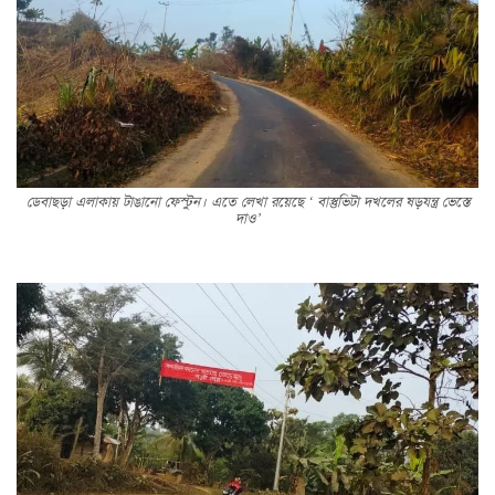
ডেবাছড়া এলাকায় টাঙানো ফেস্টুন। এতে লেখা রয়েছে ‘ বাস্তুভিটা দখলের ষড়যন্ত্র ভেস্তে
দাও’