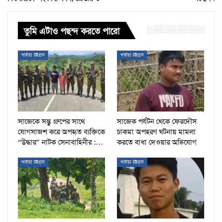
তুমি এটাও পছন্দ করতে পারো
পার্বত্য চট্টগ্রাম
পার্বত্য চট্টগ্রাম
সাজেকে সন্তু গ্রুপের সাথে
সাজেক পর্যটন থেকে ফেরদৌস
যোগসাজশ করে অপহৃত ব্যক্তিকে
চাকমা অপহরণ ঘটনায় মামলা
“উদ্ধার” নাটক সেনাবাহিনীর :…
করতে বাধা দেওয়ার অভিযোগ
পার্বত্য চট্টগ্রাম
পার্বত্য চট্টগ্রাম