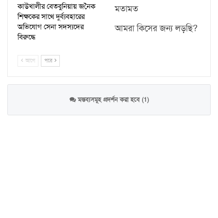
কাউখালীর বেতবুনিয়ায় জনৈক
মতামত
শিক্ষকের সাথে দুর্ব্যবহারের
অভিযোগ সেনা সদস্যদের
আমরা কিসের জন্য লড়ছি?
বিরুদ্ধে
আগে
পরে
মন্তব্যসমূহ প্রদর্শন করা হবে (1)