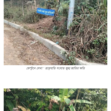
ফেস্টুনে লেখা ‘ ভ্রাতৃঘাতি সংঘাত জুম্ম জাতির ক্ষতি