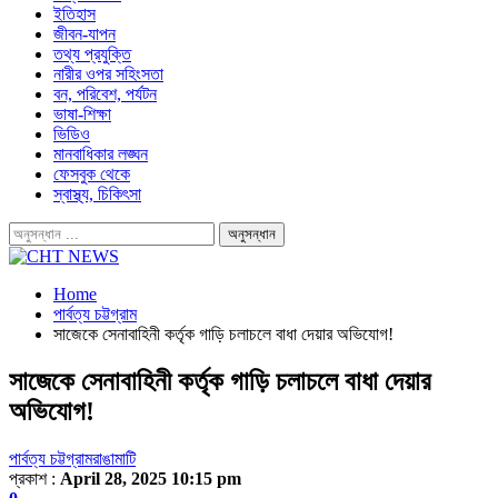
ইতিহাস
জীবন-যাপন
তথ্য প্রযুক্তি
নারীর ওপর সহিংসতা
বন, পরিবেশ, পর্যটন
ভাষা-শিক্ষা
ভিডিও
মানবাধিকার লঙ্ঘন
ফেসবুক থেকে
স্বাস্থ্য, চিকিৎসা
Home
পার্বত্য চট্টগ্রাম
সাজেকে সেনাবাহিনী কর্তৃক গাড়ি চলাচলে বাধা দেয়ার অভিযোগ!
সাজেকে সেনাবাহিনী কর্তৃক গাড়ি চলাচলে বাধা দেয়ার
অভিযোগ!
পার্বত্য চট্টগ্রাম
রাঙামাটি
প্রকাশ :
April 28, 2025 10:15 pm