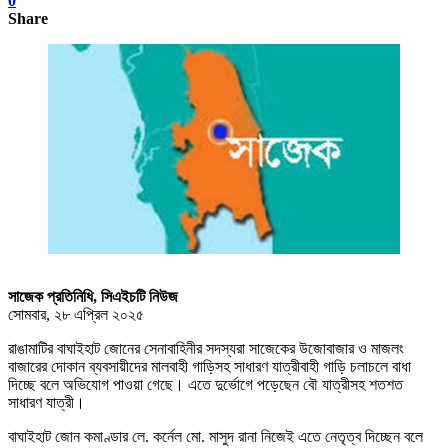
0
Share
সাজেক প্রতিনিধি, সিএইচটি নিউজ
সোমবার, ২৮ এপ্রিল ২০২৫
রাঙামাটির বাঘাইহাট জোনের সেনাবাহিনীর সদস্যরা সাজেকের উজোবাজার ও মাজলং
বাজারের দোকান ব্যবসায়ীদের মালবাহী গাড়িসহ সাধারণ যাত্রীবাহী গাড়ি চলাচলে বাধা
দিচ্ছে বলে অভিযোগ পাওয়া গেছে। এতে দুর্ভোগে পড়েছেন বৌ যাত্রীসহ শতশত
সাধারণ যাত্রী।
বাঘাইহাট জোন কমাণ্ডার লে. কর্নেল মো. মাসুদ রানা নিজেই এতে নেতৃত্ব দিচ্ছেন বলে