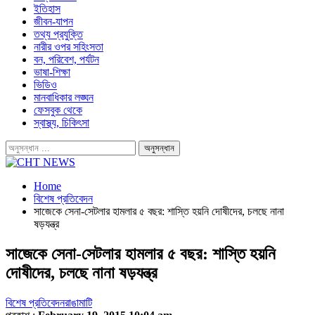
ইতিহাস
জীবন-যাপন
তথ্য প্রযুক্তি
নারীর ওপর সহিংসতা
বন, পরিবেশ, পর্যটন
ভাষা-শিক্ষা
ভিডিও
মানবাধিকার লঙ্ঘন
ফেসবুক থেকে
স্বাস্থ্য, চিকিৎসা
Home
বিশেষ প্রতিবেদন
সাজেকে সেনা-সেটলার হামলার ৫ বছর: শাস্তি হয়নি দোষীদের, চলছে নানা
ষড়যন্ত্র
সাজেকে সেনা-সেটলার হামলার ৫ বছর: শাস্তি হয়নি
দোষীদের, চলছে নানা ষড়যন্ত্র
বিশেষ প্রতিবেদন
রাঙামাটি