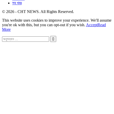
সব খবর
© 2026 - CHT NEWS. All Rights Reserved.
This website uses cookies to improve your experience. We'll assume
you're ok with this, but you can opt-out if you wish.
Accept
Read
More