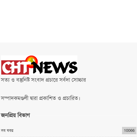
সত্য ও বস্তুনিষ্ট সংবাদ প্রচারে সর্বদা সোচ্চার
সম্পাদকমণ্ডলী দ্বারা প্রকাশিত ও প্রচারিত।
জনপ্রিয় বিভাগ
সব খবর
10066