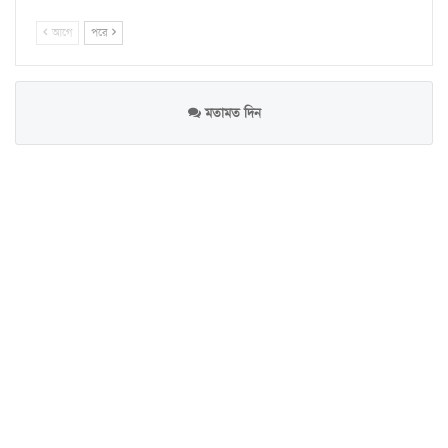
আগে
পরে
মতামত দিন