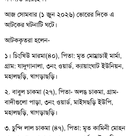
আজ সোমবার (১ জুন ২০২৬) ভোরের দিকে এ
আটকের ঘটনাটি ঘটে।
আটককৃতরা হলেন-
১। চিংখিউ মারমা(৪০), পিতা: মৃত মোম্রাচাই মার্মা,
গ্রাম: যাদুগানালা, ৩নং ওয়ার্ড, ক্যায়াংঘাট ইউনিয়ন,
মহালছড়ি, খাগড়াছড়ি।
২. বাবুল চাকমা (২৭), পিতা- অলঙ চাকমা, গ্রাম-
বাদীগুলো পাড়া, ৩নং ওয়ার্ড, মাইসছড়ি ইউপি,
মহালছড়ি, খাগড়াছড়ি।
৩. চুন্দি লাল চাকমা (৪৭), পিতা: মৃত কামিনী মোহন