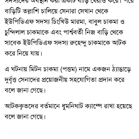
সদস্যদের অবস্থান করা একটি বাড়ি ঘেরাও করে। পরে
বাড়িটি তল্লাশি চালিয়ে সেনারা সেখান থেকে
ইউপিডিএফ সদস্য চিংখিউ মারমা, বাবুল চাকমা ও
চুন্দিলাল চাকমাকে এবং পার্শ্ববর্তী নিজ বাড়ি থেকে
সাবেক ইউপিডিএফ সদস্য রুহেন্দু চাকমাকে আটক
করে নিয়ে যায়।
এ ঘটনায় মিটন চাকমা (পত্তম) নামে একজন ঠ্যাঙাড়ে
দুর্বৃত্ত সেনাদের প্রয়োজনীয় সহযোগিতা প্রদান করে
বলে জানা গেছে।
আটককৃতদের বর্তমানে ধুমনিঘাট ক্যাম্পে রাখা হয়েছে
বলে জানা গেছে।