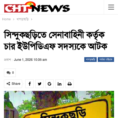
Home
খাগড়াছড়ি
সিন্দুকছড়িতে সেনাবাহিনী কর্তৃক
চার ইউপিডিএফ সদস্যকে আটক
প্রকাশ :
June 1, 2026 10:35 am
খাগড়াছড়ি
পার্বত্য চট্টগ্রাম
0
Share