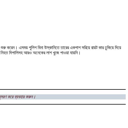
া শুরু করেন। এসময় পুলিশ বিনা উস্কানিতে তারের একপাশ সরিয়ে রায়ট কার ঢুকিয়ে দিয়ে
তবে নিহত দিপালিসহ আরও অনেকের লাশ খুজে পাওয়া যায়নি।
সরণ করে ব্যবহার করুন।