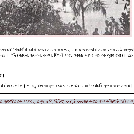
্দোলনকারী শিক্ষার্থীরা ব্যারিকেডের সামনে বসে পড়ে এবং ছাত্রনেতারা তারের ওপর উঠে বক্তৃত
শুরু করে। ঐদিন জাফর, জয়নাল, কাঞ্চন, দিপালী সাহা, মোজাম্মেলসহ অনেকে প্রাণ হারান। 
ছে।
িবার্য করে তোলে। গণআন্দোলনের মুখে ১৯৯০ সালে এরশাদের স্বৈরাচারী যুগের অবসান ঘটে।
ত প্রচারিত কোন সংবাদ, তথ্য, ছবি ,ভিডিও, কনটেন্ট ব্যবহার করতে হলে
কপিরাইট আইন অনু