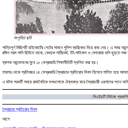
সংগৃহিত ছবি
শান্তিপূর্ণ মিছিলটি হাইকোর্টের গেটের সামনে পুলিশ ব্যরিকেড দিয়ে বাধা দেয়। এ সময় আন
রঙ্গিন গরম পানি ছিটাতে থাকে, বেধড়ক লাঠিচার্জ, ইট-পাটকেল ও বেপরোয়া গুলি ছুড়তে 
ব্যাপক আন্দোলনের মুখে ১৮ ফেব্রুয়ারি শিক্ষানীতিটি স্থগিত করা হয়।
তারপর থেকে প্রতিবছর ১৪ ফেব্রুয়ারি স্বৈরাচার প্রতিরোধ দিবস হিসেবে পালিত হয়ে আস
এ ঘটনা পরবর্তী সময়ে রাজনৈতিক দলগুলোকে ঐক্যবদ্ধ করে স্বৈরাচারী এরশাদের পতন অন
সিএইচটি
নিউজে প্রকাশি
স্বৈরাচার প্রতিরোধ দিবস
আগে