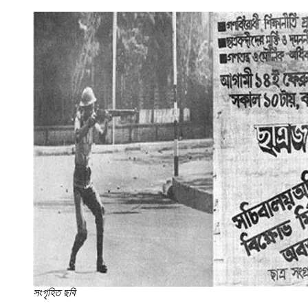
সংগৃহিত ছবি