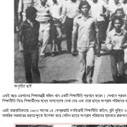
সংগৃহিত ছবি
একই বছর এরশাদের শিক্ষামন্ত্রী মজিদ খান একটি শিক্ষানীতি প্রণয়ন করেন। সেখানে প্রথম 
শিক্ষানীতি নিয়ে শিক্ষার্থীদের মধ্যে অসন্তোষ দেখা দেয় এবং তারা ছাত্র সংগ্রাম পরিষদে
এরই ধারাবাহিকতায় ১৯৮৩ সালের ১৪ ফেব্রুয়ারি গণবিরোধী শিক্ষানীতি বাতিল, বন্দি মুক্তি 
সামরিক সরকারের রক্তচক্ষুকে উপেক্ষা করে সেদিন ছাত্র সংগ্রাম পরিষদের ব্যানারে রাজপথে 