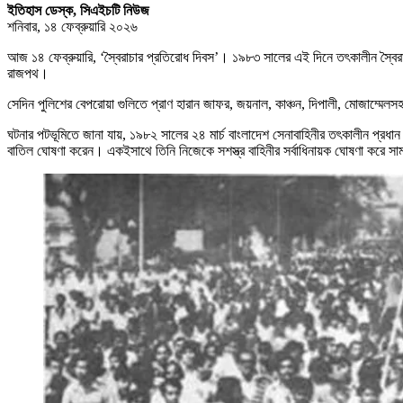
ইতিহাস ডেস্ক, সিএইচটি নিউজ
শনিবার, ১৪ ফেব্রুয়ারি ২০২৬
আজ ১৪ ফেব্রুয়ারি, ‘স্বৈরাচার প্রতিরোধ দিবস’। ১৯৮৩ সালের এই দিনে তৎকালীন স্বৈরাচ
রাজপথ।
সেদিন পুলিশের বেপরোয়া গুলিতে প্রাণ হারান জাফর, জয়নাল, কাঞ্চন, দিপালী, মোজাম্মেল
ঘটনার পটভূমিতে জানা যায়, ১৯৮২ সালের ২৪ মার্চ বাংলাদেশ সেনাবাহিনীর তৎকালীন প্রধান হ
বাতিল ঘোষণা করেন। একইসাথে তিনি নিজেকে সশস্ত্র বাহিনীর সর্বাধিনায়ক ঘোষণা করে