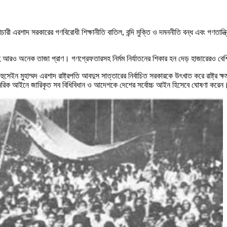
ারী এরশাদ সরকারের গণবিরোধী শিক্ষানীতি বাতিল, বন্দি মুক্তি ও দমননীতি বন্ধ এবং গণতান
সহ আরও অনেক তাজা প্রাণ। গণগ্রেফতারসহ নির্মম নির্যাতনের শিকার হন দেড় হাজারেরও বেশি 
ুসেইন মুহাম্মদ এরশাদ রাষ্ট্রপতি আবদুস সাত্তারের নির্বাচিত সরকারকে উৎখাত করে রাষ্ট্র 
 সামরিক আইনে জারিকৃত সব বিধিবিধান ও আদেশকে দেশের সর্বোচ্চ আইন হিসেবে ঘোষণা করেন