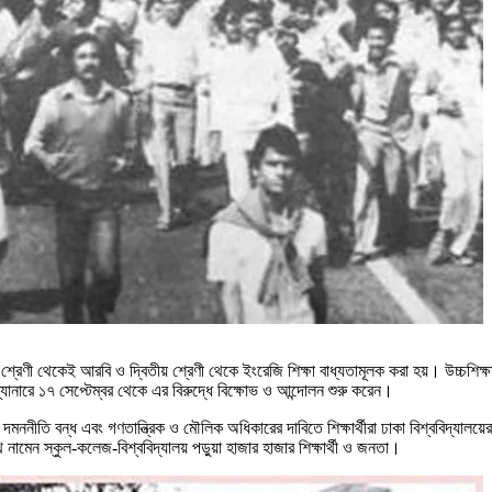
শ্রেণী থেকেই আরবি ও দ্বিতীয় শ্রেণী থেকে ইংরেজি শিক্ষা বাধ্যতামূলক করা হয়। উচ্চশিক্
র ব্যানারে ১৭ সেপ্টেম্বর থেকে এর বিরুদ্ধে বিক্ষোভ ও আন্দোলন শুরু করেন।
ও দমননীতি বন্ধ এবং গণতান্ত্রিক ও মৌলিক অধিকারের দাবিতে শিক্ষার্থীরা ঢাকা বিশ্ববিদ্যালয
নামেন স্কুল-কলেজ-বিশ্ববিদ্যালয় পড়ুয়া হাজার হাজার শিক্ষার্থী ও জনতা।