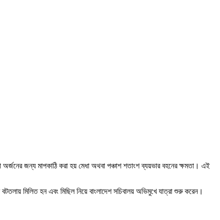
ষা অর্জনের জন্য মাপকাঠি করা হয় মেধা অথবা পঞ্চাশ শতাংশ ব্যয়ভার বহনের ক্ষমতা। এই
়ের বটতলায় মিলিত হন এবং মিছিল নিয়ে বাংলাদেশ সচিবালয় অভিমুখে যাত্রা শুরু করেন।