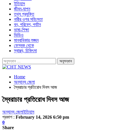
ইতিহাস
জীবন-যাপন
তথ্য প্রযুক্তি
নারীর ওপর সহিংসতা
বন, পরিবেশ, পর্যটন
ভাষা-শিক্ষা
ভিডিও
মানবাধিকার লঙ্ঘন
ফেসবুক থেকে
স্বাস্থ্য, চিকিৎসা
Home
অন্যান্য জেলা
স্বৈরাচার প্রতিরোধ দিবস আজ
স্বৈরাচার প্রতিরোধ দিবস আজ
অন্যান্য জেলা
ইতিহাস
প্রকাশ :
February 14, 2026 6:50 pm
0
Share