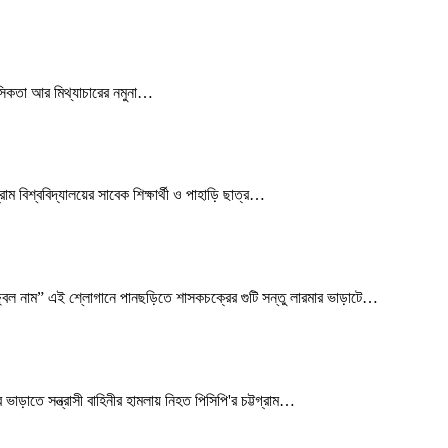
নসিকতা আর মিথ্যাচারের নমুনা
…
িশ্ববিদ্যালয়ের সাবেক শিক্ষার্থী ও পাহাড়ি ছাত্র
…
 নাম” এই শ্লোগানে পানছড়িতে শাসকচক্রের গুটি সন্তু লারমার ভাড়াটে
…
াতে সন্ত্রাসী বাহিনীর হামলায় নিহত পিসিপি'র চট্টগ্রাম
…