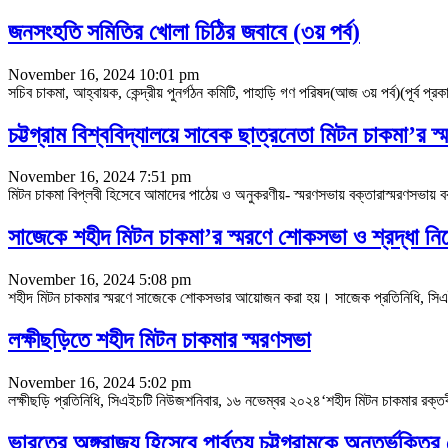
জনসংহতি সমিতির খোলা চিঠির জবাবে (৩য় পর্ব)
November 16, 2024 10:01 pm
সচিব চাকমা, আহ্বায়ক, কেন্দ্রীয় পুনর্গঠন কমিটি, পাহাড়ি গণ পরিষদ(আজ ৩য় পর্ব)(পূর্ব 
চট্টগ্রাম বিশ্ববিদ্যালয়ে সাবেক ছাত্রনেতা মিটন চাকমা’র স্
November 16, 2024 7:51 pm
মিটন চাকমা বিপ্লবী হিসেবে আমাদের পাঠেয় ও অনুকরণীয়- স্মরণসভায় বক্তারাস্মরণসভায় ব
সাজেকে শহীদ মিটন চাকমা’র স্মরণে শোকসভা ও শ্রদ্ধা নি
November 16, 2024 5:08 pm
শহীদ মিটন চাকমার স্মরণে সাজেকে শোকসভার আয়োজন করা হয়। সাজেক প্রতিনিধি, সিএইচ
লক্ষীছড়িতে শহীদ মিটন চাকমার স্মরণসভা
November 16, 2024 5:02 pm
লক্ষীছড়ি প্রতিনিধি, সিএইচটি নিউজশনিবার, ১৬ নভেম্বর ২০২৪‘শহীদ মিটন চাকমার রক্তবীজ 
ভারতের অঙ্গরাজ্য হিসেবে পার্বত্য চট্টগ্রামকে অন্তর্ভুক্ত