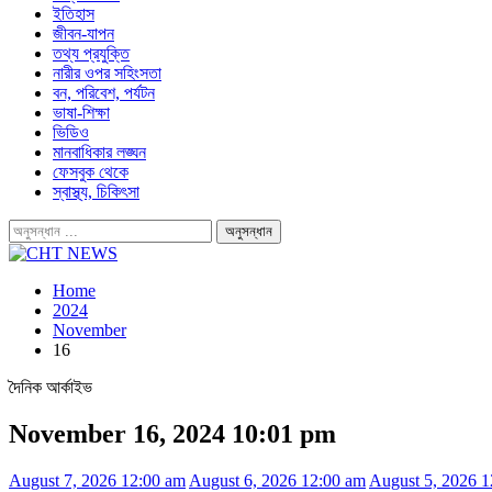
ইতিহাস
জীবন-যাপন
তথ্য প্রযুক্তি
নারীর ওপর সহিংসতা
বন, পরিবেশ, পর্যটন
ভাষা-শিক্ষা
ভিডিও
মানবাধিকার লঙ্ঘন
ফেসবুক থেকে
স্বাস্থ্য, চিকিৎসা
Home
2024
November
16
দৈনিক আর্কাইভ
November 16, 2024 10:01 pm
August 7, 2026 12:00 am
August 6, 2026 12:00 am
August 5, 2026 1