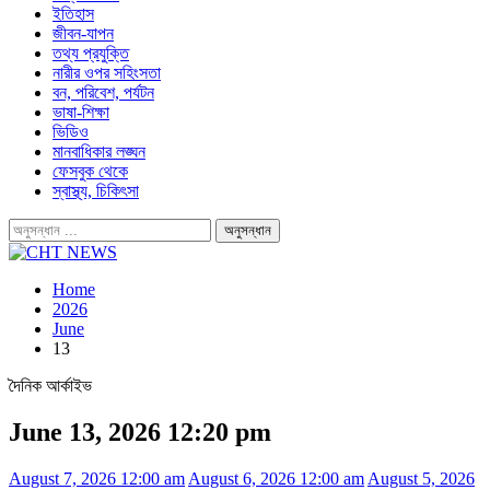
ইতিহাস
জীবন-যাপন
তথ্য প্রযুক্তি
নারীর ওপর সহিংসতা
বন, পরিবেশ, পর্যটন
ভাষা-শিক্ষা
ভিডিও
মানবাধিকার লঙ্ঘন
ফেসবুক থেকে
স্বাস্থ্য, চিকিৎসা
Home
2026
June
13
দৈনিক আর্কাইভ
June 13, 2026 12:20 pm
August 7, 2026 12:00 am
August 6, 2026 12:00 am
August 5, 2026