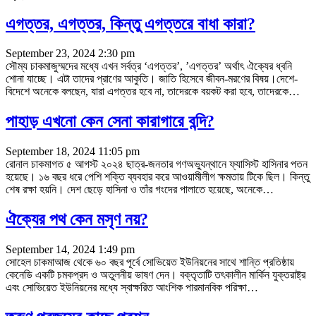
এগত্তর, এগত্তর, কিন্তু এগত্তরে বাধা কারা?
September 23, 2024 2:30 pm
সৌম্য চাকমাজুম্মদের মধ্যে এখন সর্বত্র ‘এগত্তর’, ’এগত্তর’ অর্থাৎ ঐক্যের ধ্বনি
শোনা যাচ্ছে। এটা তাদের প্রাণের আকুতি। জাতি হিসেবে জীবন-মরণের বিষয়।দেশে-
বিদেশে অনেকে বলছেন, যারা এগত্তর হবে না, তাদেরকে বয়কট করা হবে, তাদেরকে
…
পাহাড় এখনো কেন সেনা কারাগারে বন্দি?
September 18, 2024 11:05 pm
রোনাল চাকমাগত ৫ আগস্ট ২০২৪ ছাত্র-জনতার গণঅভ্যুন্থানে ফ্যাসিস্ট হাসিনার পতন
হয়েছে। ১৬ বছর ধরে পেশি শক্তি ব্যবহার করে আওয়ামীলীগ ক্ষমতায় টিকে ছিল। কিন্তু
শেষ রক্ষা হয়নি। দেশ ছেড়ে হাসিনা ও তাঁর গংদের পালাতে হয়েছে, অনেকে
…
ঐক্যের পথ কেন মসৃণ নয়?
September 14, 2024 1:49 pm
সোহেল চাকমাআজ থেকে ৬০ বছর পূর্বে সোভিয়েত ইউনিয়নের সাথে শান্তি প্রতিষ্ঠায়
কেনেডি একটি চমকপ্রদ ও অতুলনীয় ভাষণ দেন। বক্তৃতাটি তৎকালীন মার্কিন যুক্তরাষ্ট্র
এবং সোভিয়েত ইউনিয়নের মধ্যে স্বাক্ষরিত আংশিক পারমানবিক পরিক্ষা
…