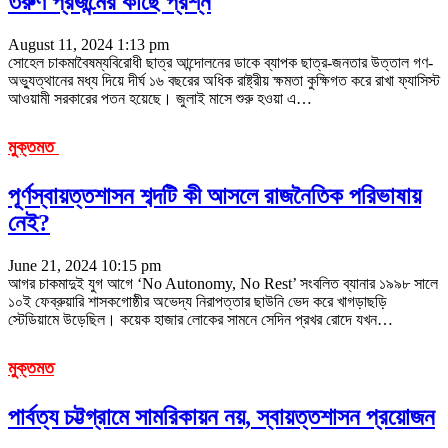
তরুণ প্রজন্মের কাছে প্রশ্ন
August 11, 2024 1:13 pm
সোহেল চাকমাবৈষম্যবিরোধী ছাত্র আন্দোলনের ডাকে ব্যাপক ছাত্র-জনতার উত্তাল গণ-
অভ্যুত্থানের মধ্য দিয়ে দীর্ঘ ১৬ বছরের অধিক রাষ্ট্রীয় ক্ষমতা কুক্ষিগত করে রাখা ফ্যাসিস্ট
আওয়ামী সরকারের পতন হয়েছে। জুলাই মাসে শুরু হওয়া এ
…
মুক্তমত
পূর্ণস্বায়ত্তশাসন শব্দটি কী আসলে রাজনৈতিক পরিভাষায়
নেই?
June 21, 2024 10:15 pm
আগর চাকমাদুই যুগ আগে ‘No Autonomy, No Rest’ সংবলিত ব্যানার ১৯৯৮ সালে
১০ই ফেব্রুয়ারি শাসকগোষ্ঠীর অভেদ্য নিরাপত্তার ছাউনি ভেদ করে খাগড়াছড়ি
স্টেডিয়ামে উড়েছিল। কয়েক হাজার লোকের সামনে সেদিন প্রখর রোদে যখন
…
মুক্তমত
পার্বত্য চট্টগ্রামে সামরিকায়ন নয়, স্বায়ত্তশাসন প্রয়োজন