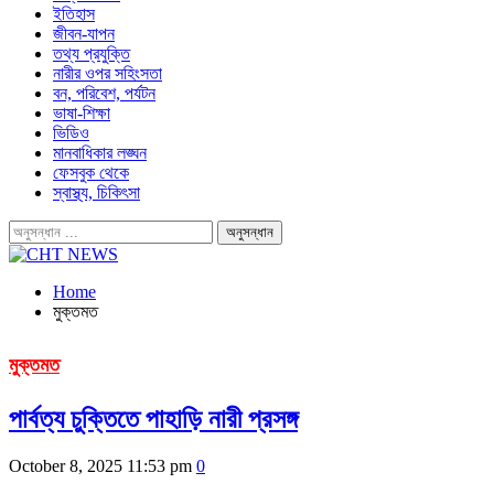
ইতিহাস
জীবন-যাপন
তথ্য প্রযুক্তি
নারীর ওপর সহিংসতা
বন, পরিবেশ, পর্যটন
ভাষা-শিক্ষা
ভিডিও
মানবাধিকার লঙ্ঘন
ফেসবুক থেকে
স্বাস্থ্য, চিকিৎসা
Home
মুক্তমত
মুক্তমত
পার্বত্য চুক্তিতে পাহাড়ি নারী প্রসঙ্গ
October 8, 2025 11:53 pm
0