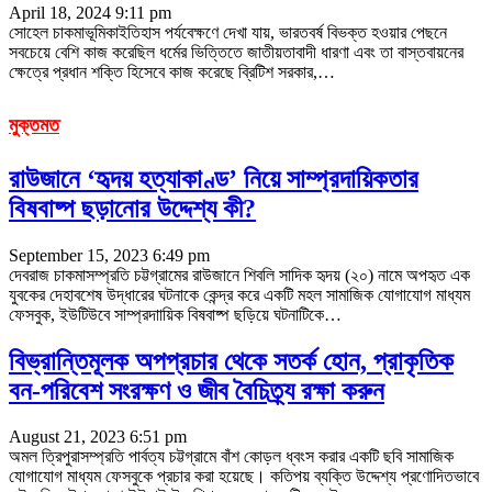
April 18, 2024 9:11 pm
সোহেল চাকমাভূমিকাইতিহাস পর্যবেক্ষণে দেখা যায়, ভারতবর্ষ বিভক্ত হওয়ার পেছনে
সবচেয়ে বেশি কাজ করেছিল ধর্মের ভিত্তিতে জাতীয়তাবাদী ধারণা এবং তা বাস্তবায়নের
ক্ষেত্রে প্রধান শক্তি হিসেবে কাজ করেছে ব্রিটিশ সরকার,
…
মুক্তমত
রাউজানে ‌‘হৃদয় হত্যাকাণ্ড’ নিয়ে সাম্প্রদায়িকতার
বিষবাষ্প ছড়ানোর উদ্দেশ্য কী?
September 15, 2023 6:49 pm
দেবরাজ চাকমাসম্প্রতি চট্টগ্রামের রাউজানে শিবলি সাদিক হৃদয় (২০) নামে অপহৃত এক
যুবকের দেহাবশেষ উদ্ধারের ঘটনাকে কেন্দ্র করে একটি মহল সামাজিক যোগাযোগ মাধ্যম
ফেসবুক, ইউটিউবে সাম্প্রদাায়িক বিষবাষ্প ছড়িয়ে ঘটনাটিকে
…
বিভ্রান্তিমূলক অপপ্রচার থেকে সতর্ক হোন, প্রাকৃতিক
বন-পরিবেশ সংরক্ষণ ও জীব বৈচিত্র্য রক্ষা করুন
August 21, 2023 6:51 pm
অমল ত্রিপুরাসম্প্রতি পার্বত্য চট্টগ্রামে বাঁশ কোড়ল ধ্বংস করার একটি ছবি সামাজিক
যোগাযোগ মাধ্যম ফেসবুকে প্রচার করা হয়েছে। কতিপয় ব্যক্তি উদ্দেশ্য প্রণোদিতভাবে