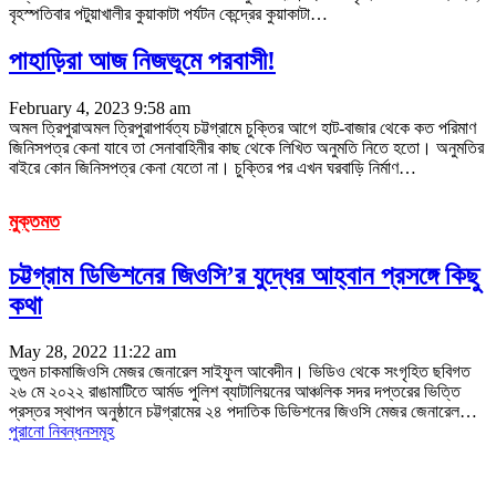
বৃহস্পতিবার পটুয়াখালীর কুয়াকাটা পর্যটন কেন্দ্রের কুয়াকাটা
…
পাহাড়িরা আজ নিজভূমে পরবাসী!
February 4, 2023 9:58 am
অমল ত্রিপুরাঅমল ত্রিপুরাপার্বত্য চট্টগ্রামে চুক্তির আগে হাট-বাজার থেকে কত পরিমাণ
জিনিসপত্র কেনা যাবে তা সেনাবাহিনীর কাছ থেকে লিখিত অনুমতি নিতে হতো। অনুমতির
বাইরে কোন জিনিসপত্র কেনা যেতো না। চুক্তির পর এখন ঘরবাড়ি নির্মাণ
…
মুক্তমত
চট্টগ্রাম ডিভিশনের জিওসি’র যুদ্ধের আহ্বান প্রসঙ্গে কিছু
কথা
May 28, 2022 11:22 am
তুগুন চাকমাজিওসি মেজর জেনারেল সাইফুল আবেদীন। ভিডিও থেকে সংগৃহিত ছবিগত
২৬ মে ২০২২ রাঙামাটিতে আর্মড পুলিশ ব্যাটালিয়নের আঞ্চলিক সদর দপ্তরের ভিত্তি
প্রস্তর স্থাপন অনুষ্ঠানে চট্টগ্রামের ২৪ পদাতিক ডিভিশনের জিওসি মেজর জেনারেল
…
পুরানো নিবন্ধনসমূহ