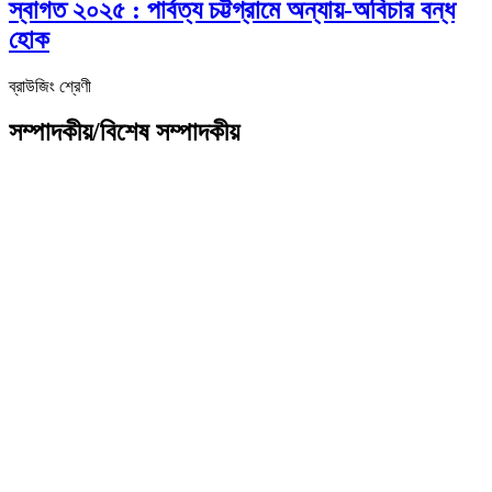
স্বাগত ২০২৫ : পার্বত্য চট্টগ্রামে অন্যায়-অবিচার বন্ধ
হোক
ব্রাউজিং শ্রেণী
সম্পাদকীয়/বিশেষ সম্পাদকীয়