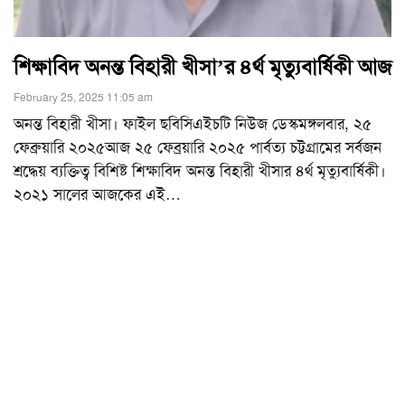
শিক্ষাবিদ অনন্ত বিহারী খীসা’র ৪র্থ মৃত্যুবার্ষিকী আজ
February 25, 2025 11:05 am
অনন্ত বিহারী খীসা। ফাইল ছবিসিএইচটি নিউজ ডেস্কমঙ্গলবার, ২৫
ফেব্রুয়ারি ২০২৫আজ ২৫ ফেব্রয়ারি ২০২৫ পার্বত্য চট্টগ্রামের সর্বজন
শ্রদ্ধেয় ব্যক্তিত্ব বিশিষ্ট শিক্ষাবিদ অনন্ত বিহারী খীসার ৪র্থ মৃত্যুবার্ষিকী।
২০২১ সালের আজকের এই
…