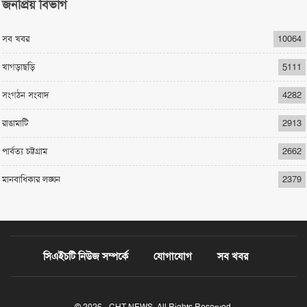
জনপ্রিয় বিভাগ
সব খবর
10064
খাগড়াছড়ি
5111
সংগঠন সংবাদ
4282
রাঙামাটি
2913
পার্বত্য চট্টগ্রাম
2662
মানবাধিকার লঙ্ঘন
2379
সিএইচটি নিউজ সম্পর্কে
যোগাযোগ
সব খবর