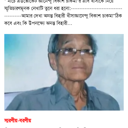
* নীচে এডভোকেট জ্ঞানেন্দু বিকাশ চাকমা’র এবি খীসাকে নিয়ে
স্মৃতিচারণমূলক লেখাটি তুলে ধরা হলো:------------------------------
----------আমার দেখা অনন্ত বিহারী খীসাজ্ঞানেন্দু বিকাশ চাকমা*ঠিক
কবে এবং কি উপলক্ষ্যে অনন্ত বিহারী
…
স্মরণীয়-বরণীয়