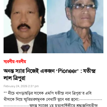
স্মরণীয়-বরণীয়
অনন্ত স্যার নিজেই একজন ‘Pioneer’ : যতীন্দ্র
লাল ত্রিপুরা
February 24, 2026 2:37 pm
** নীচে খাগড়াছড়ির সাবেক এমপি যতীন্দ্র লাল ত্রিপুরা’র এবি
খীসাকে নিয়ে স্মৃতিচারণমূলক লেখাটি তুলে ধরা হলো:----------------
------------------অনন্ত স্যারের ১ম মৃত্যুবার্ষিকীতে শ্রদ্ধাঞ্জলিযতীন্দ্র