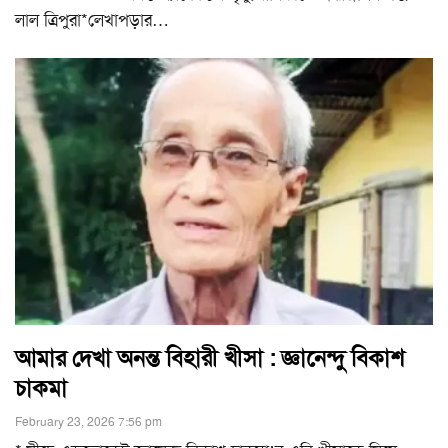
লাল ত্রিপুরা*লেখাপড়ার
…
আমার দেখা অনন্ত বিহারী খীসা : জ্ঞানেন্দু বিকাশ
চাকমা
February 23, 2026 7:56 pm