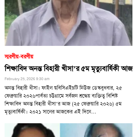
স্মরণীয়-বরণীয়
শিক্ষাবিদ অনন্ত বিহারী খীসা’র ৫ম মৃত্যুবার্ষিকী আজ
February 25, 2026 9:30 am
অনন্ত বিহারী খীসা। ফাইল ছবিসিএইচটি নিউজ ডেস্কবুধবার, ২৫
ফেব্রুয়ারি ২০২৬পার্বত্য চট্টগ্রামে সর্বজন শ্রদ্ধেয় ব্যক্তিত্ব বিশিষ্ট
শিক্ষাবিদ অনন্ত বিহারী খীসা’র আজ (২৫ ফেব্রুয়ারি ২০২৬) ৫ম
মৃত্যুবার্ষিকী। ২০২১ সালের আজকের এই দিনে
…