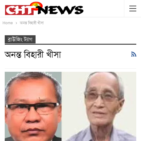
Home
অনন্ত বিহারী খীসা
ব্রাউজিং ট্যাগ
অনন্ত বিহারী খীসা