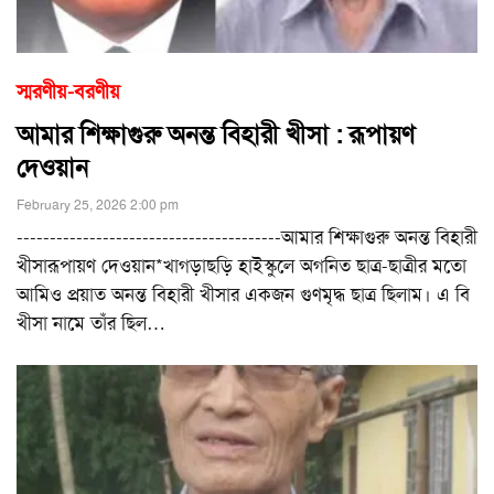
স্মরণীয়-বরণীয়
আমার শিক্ষাগুরু অনন্ত বিহারী খীসা : রূপায়ণ
দেওয়ান
February 25, 2026 2:00 pm
----------------------------------------আমার শিক্ষাগুরু অনন্ত বিহারী
খীসারূপায়ণ দেওয়ান*খাগড়াছড়ি হাইস্কুলে অগনিত ছাত্র-ছাত্রীর মতো
আমিও প্রয়াত অনন্ত বিহারী খীসার একজন গুণমৃদ্ধ ছাত্র ছিলাম। এ বি
খীসা নামে তাঁর ছিল
…