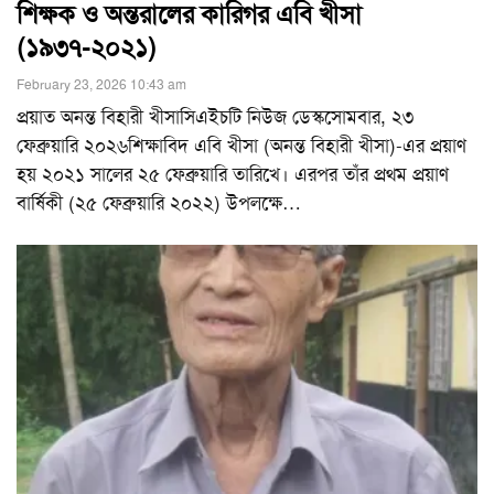
শিক্ষক ও অন্তরালের কারিগর এবি খীসা
(১৯৩৭-২০২১)
February 23, 2026 10:43 am
প্রয়াত অনন্ত বিহারী খীসাসিএইচটি নিউজ ডেস্কসোমবার, ২৩
ফেব্রুয়ারি ২০২৬শিক্ষাবিদ এবি খীসা (অনন্ত বিহারী খীসা)-এর প্রয়াণ
হয় ২০২১ সালের ২৫ ফেব্রুয়ারি তারিখে। এরপর তাঁর প্রথম প্রয়াণ
বার্ষিকী (২৫ ফেব্রুয়ারি ২০২২) উপলক্ষে
…