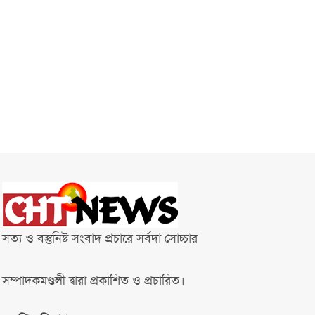
সত্য ও বস্তুনিষ্ট সংবাদ প্রচারে সর্বদা সোচ্চার
সম্পাদকমণ্ডলী দ্বারা প্রকাশিত ও প্রচারিত।