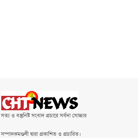
সত্য ও বস্তুনিষ্ট সংবাদ প্রচারে সর্বদা সোচ্চার
সম্পাদকমণ্ডলী দ্বারা প্রকাশিত ও প্রচারিত।