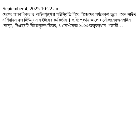
September 4, 2025 10:22 am
দেশের মানবাধিকার ও আইনশৃঙ্খলা পরিস্থিতি নিয়ে নিজেদের পর্যবেক্ষণ তুলে ধরেন সাউথ
এশিয়ানস ফর হিউম্যান রাইটসের কর্মকর্তারা। ছবি: প্রথম আলোর সৌজন্যেঅনলাইন
ডেস্ক, সিএইচটি নিউজবৃহস্পতিবার, ৪ সেপ্টেম্বর ২০২৫অভ্যুত্থান–পরবর্তী
…