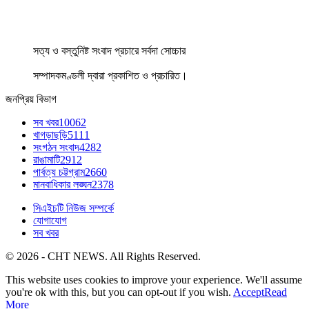
সত্য ও বস্তুনিষ্ট সংবাদ প্রচারে সর্বদা সোচ্চার
সম্পাদকমণ্ডলী দ্বারা প্রকাশিত ও প্রচারিত।
জনপ্রিয় বিভাগ
সব খবর
10062
খাগড়াছড়ি
5111
সংগঠন সংবাদ
4282
রাঙামাটি
2912
পার্বত্য চট্টগ্রাম
2660
মানবাধিকার লঙ্ঘন
2378
সিএইচটি নিউজ সম্পর্কে
যোগাযোগ
সব খবর
© 2026 - CHT NEWS. All Rights Reserved.
This website uses cookies to improve your experience. We'll assume
you're ok with this, but you can opt-out if you wish.
Accept
Read
More