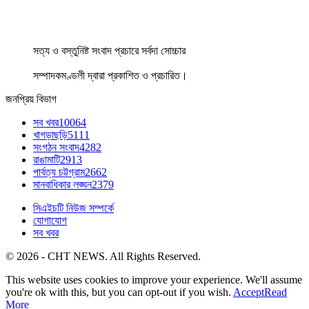
সত্য ও বস্তুনিষ্ট সংবাদ প্রচারে সর্বদা সোচ্চার
সম্পাদকমণ্ডলী দ্বারা প্রকাশিত ও প্রচারিত।
জনপ্রিয় বিভাগ
সব খবর
10064
খাগড়াছড়ি
5111
সংগঠন সংবাদ
4282
রাঙামাটি
2913
পার্বত্য চট্টগ্রাম
2662
মানবাধিকার লঙ্ঘন
2379
সিএইচটি নিউজ সম্পর্কে
যোগাযোগ
সব খবর
© 2026 - CHT NEWS. All Rights Reserved.
This website uses cookies to improve your experience. We'll assume
you're ok with this, but you can opt-out if you wish.
Accept
Read
More