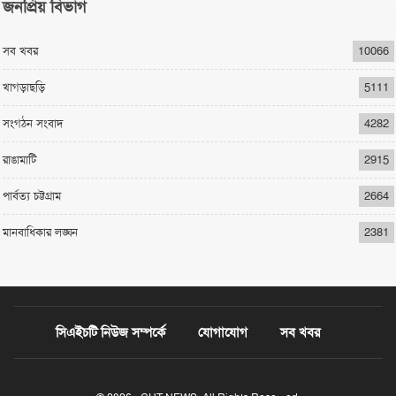
জনপ্রিয় বিভাগ
সব খবর
10066
খাগড়াছড়ি
5111
সংগঠন সংবাদ
4282
রাঙামাটি
2915
পার্বত্য চট্টগ্রাম
2664
মানবাধিকার লঙ্ঘন
2381
সিএইচটি নিউজ সম্পর্কে
যোগাযোগ
সব খবর