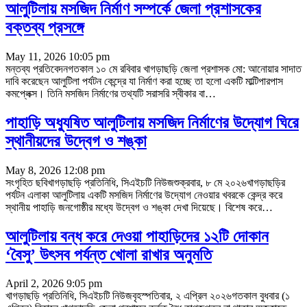
আলুটিলায় মসজিদ নির্মাণ সম্পর্কে জেলা প্রশাসকের
বক্তব্য প্রসঙ্গে
May 11, 2026 10:05 pm
মন্তব্য প্রতিবেদনগতকাল ১০ মে রবিবার খাগড়াছড়ি জেলা প্রশাসক মো: আনোয়ার সাদাত
দাবি করেছেন আলুটিলা পর্যটন কেন্দ্রে যা নির্মাণ করা হচ্ছে তা হলো একটি মাল্টিপারপাস
কমপ্লেক্স। তিনি মসজিদ নির্মাণের তথ্যটি সরাসরি স্বীকার বা
…
পাহাড়ি অধ্যুষিত আলুটিলায় মসজিদ নির্মাণের উদ্যোগ ঘিরে
স্থানীয়দের উদ্বেগ ও শঙ্কা
May 8, 2026 12:08 pm
সংগৃহিত ছবিখাগড়াছড়ি প্রতিনিধি, সিএইচটি নিউজশুক্রবার, ৮ মে ২০২৬খাগড়াছড়ির
পর্যটন এলাকা আলুটিলায় একটি মসজিদ নির্মাণের উদ্যোগ নেওয়ার খবরকে কেন্দ্র করে
স্থানীয় পাহাড়ি জনগোষ্ঠীর মধ্যে উদ্বেগ ও শঙ্কা দেখা দিয়েছে। বিশেষ করে
…
আলুটিলায় বন্ধ করে দেওয়া পাহাড়িদের ১২টি দোকান
‌‌‘বৈসু’ উৎসব পর্যন্ত খোলা রাখার অনুমতি
April 2, 2026 9:05 pm
খাগড়াছড়ি প্রতিনিধি, সিএইচটি নিউজবৃহস্পতিবার, ২ এপ্রিল ২০২৬গতকাল বুধবার (১