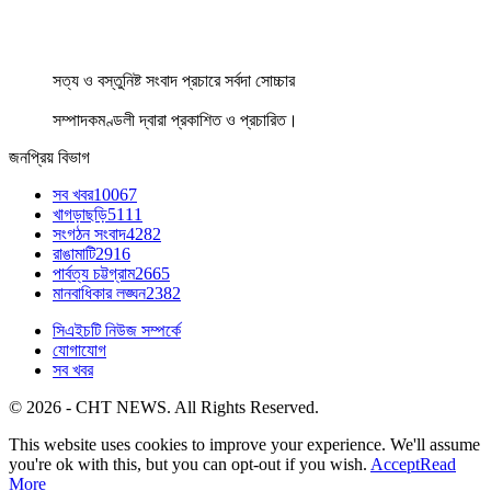
সত্য ও বস্তুনিষ্ট সংবাদ প্রচারে সর্বদা সোচ্চার
সম্পাদকমণ্ডলী দ্বারা প্রকাশিত ও প্রচারিত।
জনপ্রিয় বিভাগ
সব খবর
10067
খাগড়াছড়ি
5111
সংগঠন সংবাদ
4282
রাঙামাটি
2916
পার্বত্য চট্টগ্রাম
2665
মানবাধিকার লঙ্ঘন
2382
সিএইচটি নিউজ সম্পর্কে
যোগাযোগ
সব খবর
© 2026 - CHT NEWS. All Rights Reserved.
This website uses cookies to improve your experience. We'll assume
you're ok with this, but you can opt-out if you wish.
Accept
Read
More