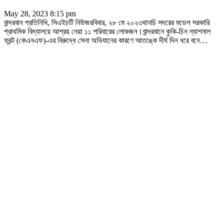
May 28, 2023 8:15 pm
বান্দরবান প্রতিনিধি, সিএইচটি নিউজরবিবার, ২৮ মে ২০২৩থানচি সদরের মডেল সরকারি
প্রাথমিক বিদ্যালয়ে আশ্রয় নেয়া ১১ পরিবারের লোকজন।বান্দরবানে কুকি-চিন ন্যাশনাল
ফ্রন্ট (কেএনএফ)-এর বিরুদ্ধে সেনা অভিযানের কারণে আতঙ্কে দীর্ঘ দিন ধরে বনে
…