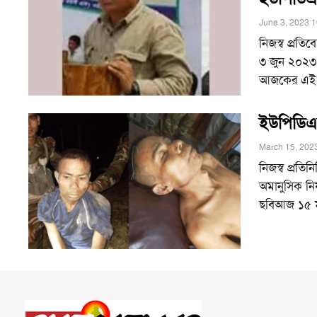
June 3, 2023 
নিজস্ব প্রত
৩ জুন ২০২৩ 
আজকের এই দিন
ইউপিডিএফ
March 15, 202
নিজস্ব প্রতি
অমানুসিক নির
ছবিআজ ১৫ ম