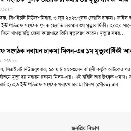
10:52 am
িবেদক, সিএইচটি নিউজশনিবার, ৩ জুন ২০২৩পুলক জ্যোতি চাকমা। ফাইল
ইউপিডিএফ সংগঠক পুলক জ্যোতি চাকমার ৩য় মৃত্যুবার্ষিকী। ২০২০ সাল
ে খাগড়াছড়ি জেলা কারাগারে তিনি মৃত্যুবরণ করেন। মৃত্যুর সময়
…
 সংগঠক নবায়ন চাকমা মিলন-এর ১ম মৃত্যুবার্ষিকী 
3 12:38 am
নিধি, সিএইচটি নিউজবুধবার, ১৫ মার্চ ২০২৩সেনাবাহিনী কর্তৃক আটকের পর
্যাতনে মৃত্যু হয় নবায়ন চকামা মিলন-এর। এই ছবিটি তার উৎকৃষ্ট প্রমাণ।
ার্চ ২০২৩ ইউপিডিএফ সংগঠক নবায়ন চাকমা মিলন (সৌরভ)-এর
…
জনপ্রিয় বিভাগ