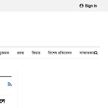
Sign In
মুক্তমত
প্রবন্ধ
ফিচার
বিশেষ প্রতিবেদন
সাক্ষাতকার
মানবাধিকার লঙ্ঘন
ফেসবুক থেকে
স্বাস্থ্য, চিকিৎসা
ুলে