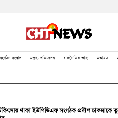
সংগঠন সংবাদ
মন্তব্য প্রতিবেদন
রাজনৈতিক ভাষ্য
মতামত
ীর ওপর সহিংসতা
বন, পরিবেশ, পর্যটন
ভাষা-শিক্ষা
ভিডিও
ে চিকিৎসায় থাকা ইউপিডিএফ সংগঠক প্রদীপ চাকমাকে ত