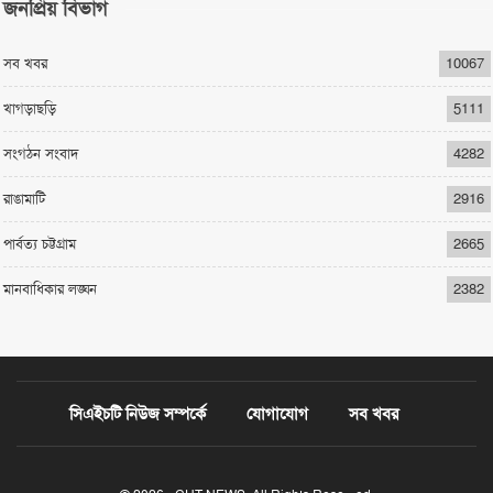
জনপ্রিয় বিভাগ
সব খবর
10067
খাগড়াছড়ি
5111
সংগঠন সংবাদ
4282
রাঙামাটি
2916
পার্বত্য চট্টগ্রাম
2665
মানবাধিকার লঙ্ঘন
2382
সিএইচটি নিউজ সম্পর্কে
যোগাযোগ
সব খবর