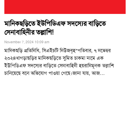
মানিকছড়িতে ইউপিডিএফ সদস্যের বাড়িতে
সেনাবাহিনীর তল্লাশি!
November 7, 2024 10:09 am
মানিকছড়ি প্রতিনিধি, সিএইচটি নিউজবৃহস্পতিবার, ৭ নভেম্বর
২০২৪খাগড়াছড়ির মানিকছড়িতে সুমিত চাকমা নামে এক
ইউপিডিএফ সদস্যের বাড়িতে সেনাবাহিনী হয়রানিমূলক তল্লাশি
চালিয়েছে বলে অভিযোগ পাওয়া গেছে।জানা যায়, আজ
…