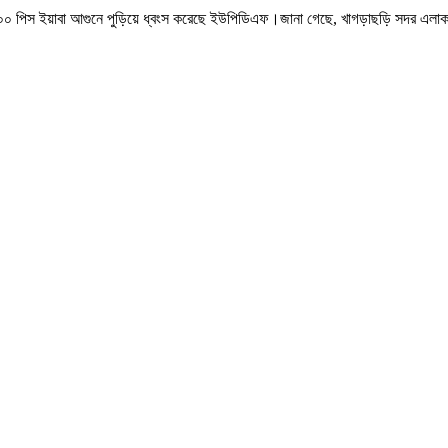
১০০০ পিস ইয়াবা আগুনে পুড়িয়ে ধ্বংস করেছে ইউপিডিএফ।জানা গেছে, খাগড়াছড়ি সদর 