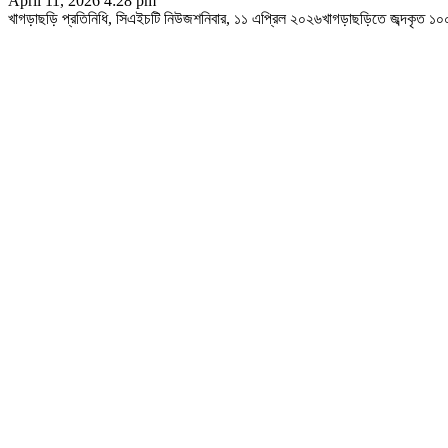
April 11, 2026 4:28 pm
খাগড়াছড়ি প্রতিনিধি, সিএইচটি নিউজশনিবার, ১১ এপ্রিল ২০২৬খাগড়াছড়িতে জব্দকৃত 