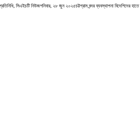
তিনিধি, সিএইচটি নিউজশনিবার, ২৮ জুন ২০২৫চট্টগ্রাম বন্দর ব্যবস্থাপনা বিদেশিদের হাতে