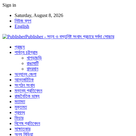
Sign in
Saturday, August 8, 2026
নিউজ ব্লগ
English
Publisher - সত্য ও বস্তুনিষ্ট সংবাদ প্রচারে সর্বদা সোচ্চার
প্রচ্ছদ
পার্বত্য চট্টগ্রাম
খাগড়াছড়ি
রাঙামাটি
বান্দরবান
অন্যান্য জেলা
আন্তর্জাতিক
সংগঠন সংবাদ
মন্তব্য প্রতিবেদন
রাজনৈতিক ভাষ্য
মতামত
মুক্তমত
প্রবন্ধ
ফিচার
বিশেষ প্রতিবেদন
সাক্ষাতকার
অন্য মিডিয়া