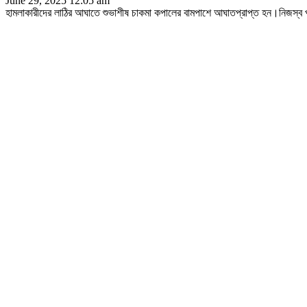
June 29, 2025 12:05 am
হামলাকারীদের লাঠির আঘাতে শুভাশীষ চাকমা কপালের বামপাশে আঘাতপ্রাপ্ত হন।নিজস্ব প্র