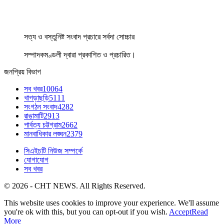
সত্য ও বস্তুনিষ্ট সংবাদ প্রচারে সর্বদা সোচ্চার
সম্পাদকমণ্ডলী দ্বারা প্রকাশিত ও প্রচারিত।
জনপ্রিয় বিভাগ
সব খবর
10064
খাগড়াছড়ি
5111
সংগঠন সংবাদ
4282
রাঙামাটি
2913
পার্বত্য চট্টগ্রাম
2662
মানবাধিকার লঙ্ঘন
2379
সিএইচটি নিউজ সম্পর্কে
যোগাযোগ
সব খবর
© 2026 - CHT NEWS. All Rights Reserved.
This website uses cookies to improve your experience. We'll assume
you're ok with this, but you can opt-out if you wish.
Accept
Read
More