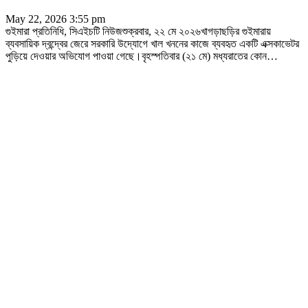
May 22, 2026 3:55 pm
গুইমারা প্রতিনিধি, সিএইচটি নিউজশুক্রবার, ২২ মে ২০২৬খাগড়াছড়ির গুইমারায়
ব্যবসায়িক দ্বন্দ্বের জেরে সরকারি উদ্যোগে খাল খননের কাজে ব্যবহৃত একটি এক্সকাভেটর
পুড়িয়ে দেওয়ার অভিযোগ পাওয়া গেছে।বৃহস্পতিবার (২১ মে) মধ্যরাতের কোন
…