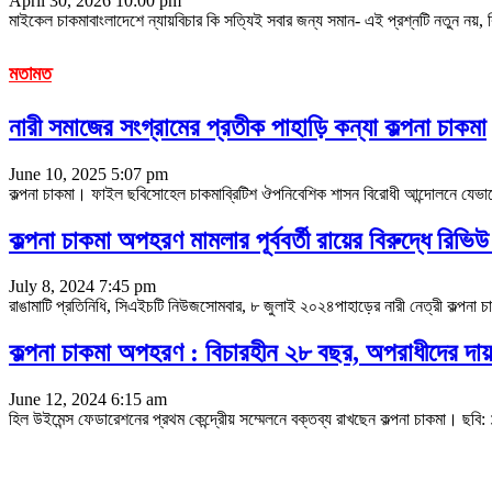
April 30, 2026 10:00 pm
মাইকেল চাকমাবাংলাদেশে ন্যায়বিচার কি সত্যিই সবার জন্য সমান- এই প্রশ্নটি নতুন নয়, কিন
মতামত
নারী সমাজের সংগ্রামের প্রতীক পাহাড়ি কন্যা কল্পনা চাকমা
June 10, 2025 5:07 pm
কল্পনা চাকমা। ফাইল ছবিসোহেল চাকমাব্রিটিশ ঔপনিবেশিক শাসন বিরোধী আন্দোলনে যেভাবে প্র
কল্পনা চাকমা অপহরণ মামলার পূর্ববর্তী রায়ের বিরুদ্ধে রিভি
July 8, 2024 7:45 pm
রাঙামাটি প্রতিনিধি, সিএইচটি নিউজসোমবার, ৮ জুলাই ২০২৪পাহাড়ের নারী নেত্রী কল্পনা চা
কল্পনা চাকমা অপহরণ : বিচারহীন ২৮ বছর, অপরাধীদের দায়
June 12, 2024 6:15 am
হিল উইমেন্স ফেডারেশনের প্রথম কেন্দ্রেীয় সম্মেলনে বক্তব্য রাখছেন কল্পনা চাকমা। 