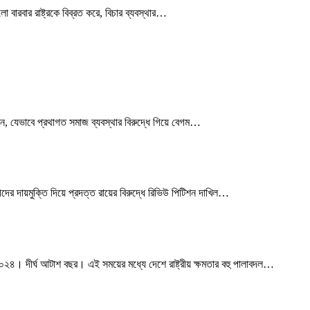
বারবার রাষ্ট্রকে বিব্রত করে, বিচার ব্যবস্থার
…
ন, যেভাবে প্রথাগত সমাজ ব্যবস্থার বিরুদ্ধে গিয়ে বেগম
…
 দায়মুক্তি দিয়ে প্রদত্ত রায়ের বিরুদ্ধে রিভিউ পিটিশন দাখিল
…
। দীর্ঘ আটাশ বছর। এই সময়ের মধ্যে দেশে রাষ্ট্রীয় ক্ষমতার বহু পালাবদল
…