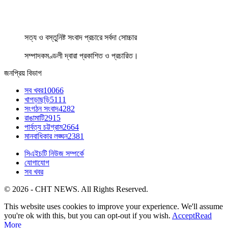
সত্য ও বস্তুনিষ্ট সংবাদ প্রচারে সর্বদা সোচ্চার
সম্পাদকমণ্ডলী দ্বারা প্রকাশিত ও প্রচারিত।
জনপ্রিয় বিভাগ
সব খবর
10066
খাগড়াছড়ি
5111
সংগঠন সংবাদ
4282
রাঙামাটি
2915
পার্বত্য চট্টগ্রাম
2664
মানবাধিকার লঙ্ঘন
2381
সিএইচটি নিউজ সম্পর্কে
যোগাযোগ
সব খবর
© 2026 - CHT NEWS. All Rights Reserved.
This website uses cookies to improve your experience. We'll assume
you're ok with this, but you can opt-out if you wish.
Accept
Read
More