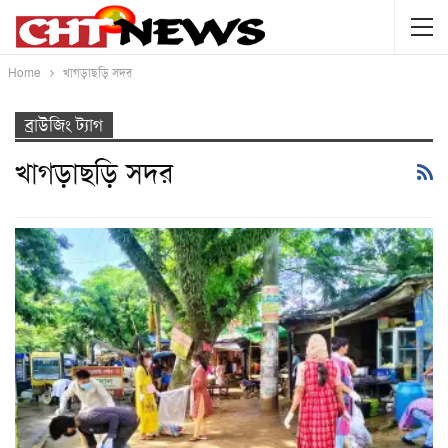
Home
খাগড়াছড়ি সদর
ব্রাউজিং ট্যাগ
খাগড়াছড়ি সদর