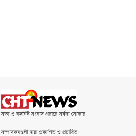
সত্য ও বস্তুনিষ্ট সংবাদ প্রচারে সর্বদা সোচ্চার
সম্পাদকমণ্ডলী দ্বারা প্রকাশিত ও প্রচারিত।