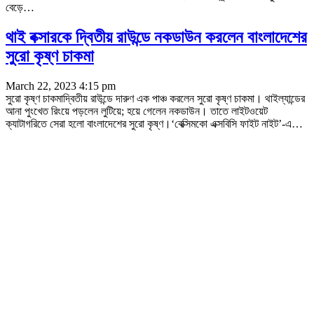
বেড়ে
…
থাই বক্সারকে দ্বিতীয় রাউন্ডে নকডাউন করলেন বাংলাদেশের
সুরো কৃষ্ণ চাকমা
March 22, 2023 4:15 pm
সুরো কৃষ্ণ চাকমাদ্বিতীয় রাউন্ডে দারুণ এক পাঞ্চ করলেন সুরো কৃষ্ণ চাকমা। থাইল্যান্ডের
আনা পুংখেত রিংয়ে পড়লেন লুটিয়ে; হয়ে গেলেন নকডাউন। তাতে লাইটওয়েট
ক্যাটাগরিতে সেরা হলো বাংলাদেশের সুরো কৃষ্ণ।‘বেক্সিমকো এক্সবিসি ফাইট নাইট’-এ
…