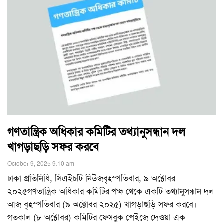
গণতান্ত্রিক অধিকার কমিটির তথ্যানুসন্ধান দল
খাগড়াছড়ি সফর করবে
October 9, 2025 9:10 am
ঢাকা প্রতিনিধি, সিএইচটি নিউজবৃহস্পতিবার, ৯ অক্টোবর
২০২৫গণতান্ত্রিক অধিকার কমিটির পক্ষ থেকে একটি তথ্যানুসন্ধান দল
আজ বৃহস্পতিবার (৯ অক্টোবর ২০২৫) খাগড়াছড়ি সফর করবে।
গতকাল (৮ অক্টোবর) কমিটির ফেসবুক পেইজে দেওয়া এক