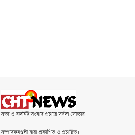
সত্য ও বস্তুনিষ্ট সংবাদ প্রচারে সর্বদা সোচ্চার
সম্পাদকমণ্ডলী দ্বারা প্রকাশিত ও প্রচারিত।