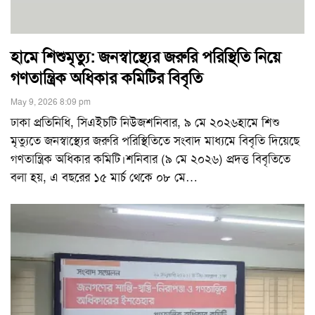
হামে শিশুমৃত্যু: জনস্বাস্থ্যের জরুরি পরিস্থিতি নিয়ে
গণতান্ত্রিক অধিকার কমিটির বিবৃতি
May 9, 2026 8:09 pm
ঢাকা প্রতিনিধি, সিএইচটি নিউজশনিবার, ৯ মে ২০২৬হামে শিশু
মৃত্যুতে জনস্বাস্থ্যের জরুরি পরিস্থিতিতে সংবাদ মাধ্যমে বিবৃতি দিয়েছে
গণতান্ত্রিক অধিকার কমিটি।শনিবার (৯ মে ২০২৬) প্রদত্ত বিবৃতিতে
বলা হয়, এ বছরের ১৫ মার্চ থেকে ০৮ মে
…