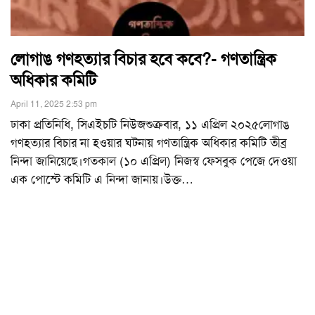
লোগাঙ গণহত্যার বিচার হবে কবে?- গণতান্ত্রিক
অধিকার কমিটি
April 11, 2025 2:53 pm
ঢাকা প্রতিনিধি, সিএইচটি নিউজশুক্রবার, ১১ এপ্রিল ২০২৫লোগাঙ
গণহত্যার বিচার না হওয়ার ঘটনায় গণতান্ত্রিক অধিকার কমিটি তীব্র
নিন্দা জানিয়েছে।গতকাল (১০ এপ্রিল) নিজস্ব ফেসবুক পেজে দেওয়া
এক পোস্টে কমিটি এ নিন্দা জানায়।উক্ত
…