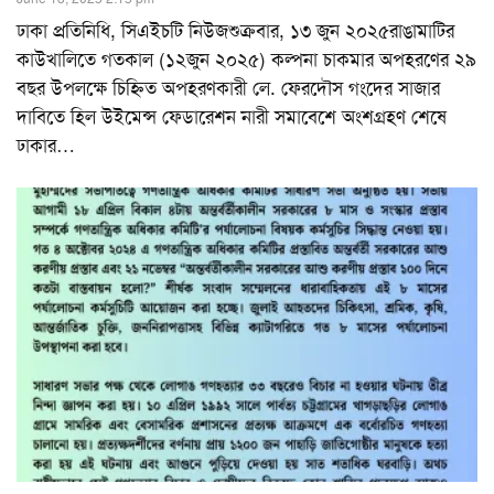
ঢাকা প্রতিনিধি, সিএইচটি নিউজশুক্রবার, ১৩ জুন ২০২৫রাঙামাটির
কাউখালিতে গতকাল (১২জুন ২০২৫) কল্পনা চাকমার অপহরণের ২৯
বছর উপলক্ষে চিহ্নিত অপহরণকারী লে. ফেরদৌস গংদের সাজার
দাবিতে হিল উইমেন্স ফেডারেশন নারী সমাবেশে অংশগ্রহণ শেষে
ঢাকার
…