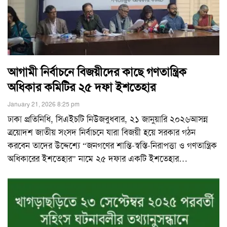
আগামী নির্বাচনে বিজয়ীদের কাছে গণতান্ত্রিক
অধিকার কমিটির ২৫ দফা ইশতেহার
January 21, 2026 8:25 pm
ঢাকা প্রতিনিধি, সিএইচটি নিউজবুধবার, ২১ জানুয়ারি ২০২৬আসন্ন
ত্রয়োদশ জাতীয় সংসদ নির্বাচনে যারা বিজয়ী হয়ে সরকার গঠন
করবেন তাদের উদ্দেশ্যে “জনগণের শান্তি-স্বস্তি-নিরাপত্তা ও গণতান্ত্রিক
অধিকারের ইশতেহার” নামে ২৫ দফার একটি ইশতেহার
…