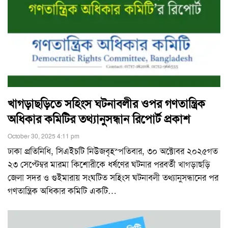
খাগড়াছড়িতে সহিংস ঘটনাবলীর ওপর গণতান্ত্রিক
অধিকার কমিটির তথ্যানুসন্ধান রিপোর্ট প্রকাশ
October 30, 2025 4:11 pm
ঢাকা প্রতিনিধি, সিএইচটি নিউজবৃহস্পতিবার, ৩০ অক্টোবর ২০২৫গত
২৩ সেপ্টেম্বর মারমা কিশোরীকে ধর্ষণের ঘটনার পরবর্তী খাগড়াছড়ি
জেলা সদর ও গুইমারায় সংঘটিত সহিংস ঘটনাবলী তথ্যানুসন্ধানের পর
গণতান্ত্রিক অধিকার কমিটি একটি
…