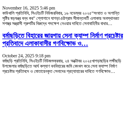
November 16, 2025 5:46 pm
কাউখালি প্রতিনিধি, সিএইচটি নিউজরবিবার, ১৬ নভেম্বর ২০২৫“সংঘাত ও অশান্তি
সৃষ্টির ষড়যন্ত্র বন্ধ কর” শ্লোগানে ঘাগড়া-চট্টগ্রাম সীমান্তবর্তী এলাকায় অবস্থানরত
সশস্ত্র সন্ত্রাসী গ্রুপটির বিরুদ্ধে পদক্ষেপ নেওয়ার দাবিতে সেনাবাহিনীর বাধার
…
বর্মাছড়িতে বিহারের জায়গায় সেনা ক্যাম্প নির্মাণ প্রচেষ্টার
প্রতিবাদে এলাকাবাসীর গণবিক্ষোভ ও…
October 24, 2025 9:18 pm
বর্মাছড়ি প্রতিনিধি, সিএইচটি নিউজশুক্রবার, ২৪ অক্টোবর ২০২৫খাগড়াছড়ির লক্ষীছড়ি
উপজেলার বর্মাছড়িতে আর্য কল্যাণ বনবিহারের জমি বেদখল করে সেনা ক্যাম্প নির্মাণ
প্রচেষ্টার প্রতিাবদে ও মোতায়েনকৃত সেনাদের প্রত্যাহারের দাবিতে গণবিক্ষোভ
…