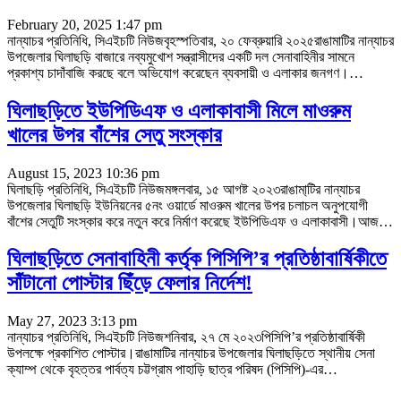
February 20, 2025 1:47 pm
নান্যাচর প্রতিনিধি, সিএইচটি নিউজবৃহস্পতিবার, ২০ ফেব্রুয়ারি ২০২৫রাঙামাটির নান্যাচর
উপজেলার ঘিলাছড়ি বাজারে নব্যমুখোশ সন্ত্রাসীদের একটি দল সেনাবাহিনীর সামনে
প্রকাশ্য চাদাঁবাজি করছে বলে অভিযোগ করেছেন ব্যবসায়ী ও এলাকার জনগণ।
…
ঘিলাছড়িতে ইউপিডিএফ ও এলাকাবাসী মিলে মাওরুম
খালের উপর বাঁশের সেতু সংস্কার
August 15, 2023 10:36 pm
ঘিলাছড়ি প্রতিনিধি, সিএইচটি নিউজমঙ্গলবার, ১৫ আগষ্ট ২০২৩রাঙামা্টির নান্যাচর
উপজেলার ঘিলাছড়ি ইউনিয়নের ৫নং ওয়ার্ডে মাওরুম খালের উপর চলাচল অনুপযোগী
বাঁশের সেতুটি সংস্কার করে নতুন করে নির্মাণ করেছে ইউপিডিএফ ও এলাকাবাসী।আজ
…
ঘিলাছড়িতে সেনাবাহিনী কর্তৃক পিসিপি’র প্রতিষ্ঠাবার্ষিকীতে
সাঁটানো পোস্টার ছিঁড়ে ফেলার নির্দেশ!
May 27, 2023 3:13 pm
নান্যাচর প্রতিনিধি, সিএইচটি নিউজশনিবার, ২৭ মে ২০২৩পিসিপি’র প্রতিষ্ঠাবার্ষিকী
উপলক্ষে প্রকাশিত পোস্টার।রাঙামাটির নান্যাচর উপজেলার ঘিলাছড়িতে স্থানীয় সেনা
ক্যাম্প থেকে বৃহত্তর পার্বত্য চট্টগ্রাম পাহাড়ি ছাত্র পরিষদ (পিসিপি)-এর
…