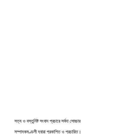
সত্য ও বস্তুনিষ্ট সংবাদ প্রচারে সর্বদা সোচ্চার
সম্পাদকমণ্ডলী দ্বারা প্রকাশিত ও প্রচারিত।