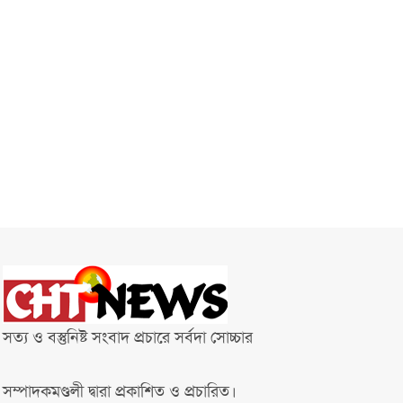
সত্য ও বস্তুনিষ্ট সংবাদ প্রচারে সর্বদা সোচ্চার
সম্পাদকমণ্ডলী দ্বারা প্রকাশিত ও প্রচারিত।