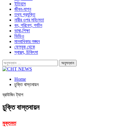
ইতিহাস
জীবন-যাপন
তথ্য প্রযুক্তি
নারীর ওপর সহিংসতা
বন, পরিবেশ, পর্যটন
ভাষা-শিক্ষা
ভিডিও
মানবাধিকার লঙ্ঘন
ফেসবুক থেকে
স্বাস্থ্য, চিকিৎসা
Home
চুক্তি বাস্তবায়ন
ব্রাউজিং ট্যাগ
চুক্তি বাস্তবায়ন
মুক্তমত