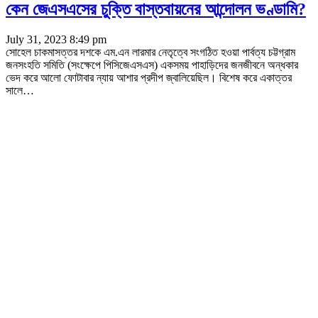
কেন জেএসএসের চুক্তি বাস্তবায়নের আন্দোলন ভণ্ডামি?
July 31, 2023 8:49 pm
সোহেল চাকমাসত্তর দশকে এম.এন লারমার নেতৃত্বে সংগঠিত হওয়া পার্বত্য চট্টগ্রাম
জনসংহতি সমিতি (সংক্ষেপে পিসিজেএসএস) একসময় পাহাড়িদের জনজীবনে অন্ধকার
ভেদ করে আলো ফোটাবার ন্যায় আশার প্রদীপ জ্বালিয়েছিল। বিশেষ করে একাত্তর
সালে
…