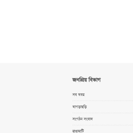
জনপ্রিয় বিভাগ
সব খবর
খাগড়াছড়ি
সংগঠন সংবাদ
রাঙামাটি