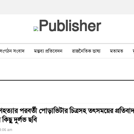
সংগঠন সংবাদ
মন্তব্য প্রতিবেদন
রাজনৈতিক ভাষ্য
মতামত
ীর ওপর সহিংসতা
বন, পরিবেশ, পর্যটন
ভাষা-শিক্ষা
ভিডিও
ত্যার পরবর্তী পোড়াভিটার চিত্রসহ তৎসময়ের প্রতিবা
কিছু দুর্লভ ছবি
 8:06 am