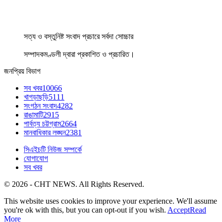
সত্য ও বস্তুনিষ্ট সংবাদ প্রচারে সর্বদা সোচ্চার
সম্পাদকমণ্ডলী দ্বারা প্রকাশিত ও প্রচারিত।
জনপ্রিয় বিভাগ
সব খবর
10066
খাগড়াছড়ি
5111
সংগঠন সংবাদ
4282
রাঙামাটি
2915
পার্বত্য চট্টগ্রাম
2664
মানবাধিকার লঙ্ঘন
2381
সিএইচটি নিউজ সম্পর্কে
যোগাযোগ
সব খবর
© 2026 - CHT NEWS. All Rights Reserved.
This website uses cookies to improve your experience. We'll assume
you're ok with this, but you can opt-out if you wish.
Accept
Read
More