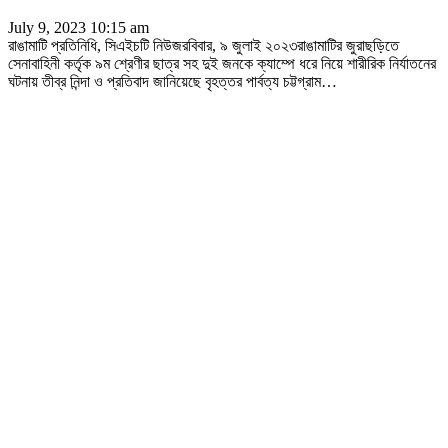
July 9, 2023 10:15 am
রাঙামাটি প্রতিনিধি, সিএইচটি নিউজরবিবার, ৯ জুলাই ২০২৩রাঙামাটির জুরাছড়িতে
সেনাবাহিনী কর্তৃক ৯ম শ্রেণীর ছাত্র সহ দুই জনকে ক্যাম্পে ধরে নিয়ে শারীরিক নির্যাতনের
ঘটনায় তীব্র নিন্দা ও প্রতিবাদ জানিয়েছে বৃহত্তর পার্বত্য চট্টগ্রাম
…