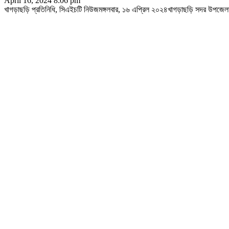
April 16, 2024 8:06 pm
খাগড়াছড়ি প্রতিনিধি, সিএইচটি নিউজমঙ্গলবার, ১৬ এপ্রিল ২০২৪খাগড়াছড়ি সদর উপজেলার ভ